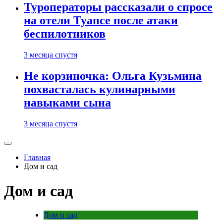
Туроператоры рассказали о спросе
на отели Туапсе после атаки
беспилотников
3 месяца спустя
Не корзиночка: Ольга Кузьмина
похвасталась кулинарными
навыками сына
3 месяца спустя
Главная
Дом и сад
Дом и сад
Дом и сад