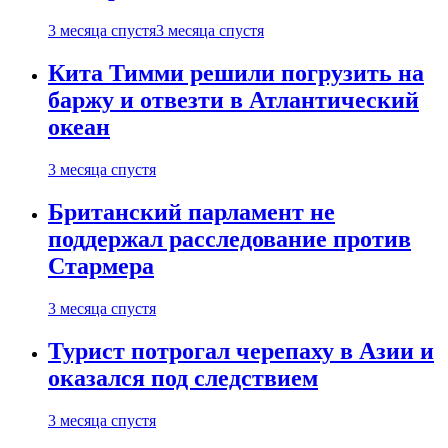
3 месяца спустя
3 месяца спустя
Кита Тимми решили погрузить на
баржу и отвезти в Атлантический
океан
3 месяца спустя
Британский парламент не
поддержал расследование против
Стармера
3 месяца спустя
Турист потрогал черепаху в Азии и
оказался под следствием
3 месяца спустя