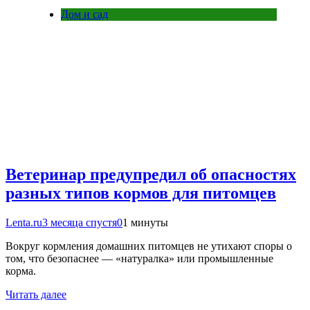
Дом и сад
Ветеринар предупредил об опасностях
разных типов кормов для питомцев
Lenta.ru
3 месяца спустя
0
1 минуты
Вокруг кормления домашних питомцев не утихают споры о
том, что безопаснее — «натуралка» или промышленные
корма.
Читать далее