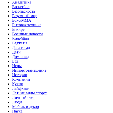
Аналитика
Баскетбол
Безопасность
Безумный мир
Бокс/MMA
Бытовая техника
В мире
Военные новости
Волейбол
Гаджеты
Дача и сад
Дети
Дом и сад
Еда
Игры
Импортозамещение
Истории
Компании
Кухня
Лайфхаки
Летние виды спорта
Личный счет
Люди
Мебель и декор
Наука