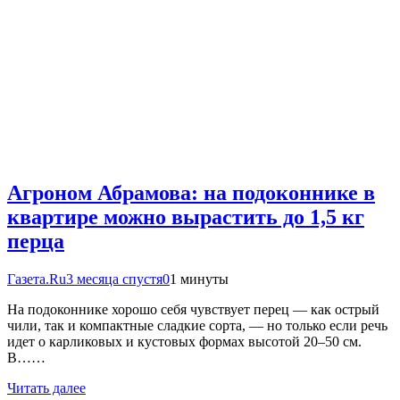
Агроном Абрамова: на подоконнике в
квартире можно вырастить до 1,5 кг
перца
Газета.Ru
3 месяца спустя
0
1 минуты
На подоконнике хорошо себя чувствует перец — как острый
чили, так и компактные сладкие сорта, — но только если речь
идет о карликовых и кустовых формах высотой 20–50 см.
В……
Читать далее