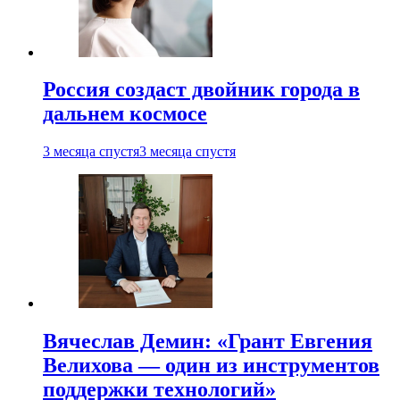
Россия создаст двойник города в
дальнем космосе
3 месяца спустя
3 месяца спустя
Вячеслав Демин: «Грант Евгения
Велихова — один из инструментов
поддержки технологий»