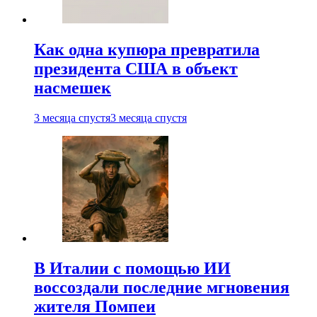
Как одна купюра превратила
президента США в объект
насмешек
3 месяца спустя
3 месяца спустя
В Италии с помощью ИИ
воссоздали последние мгновения
жителя Помпеи