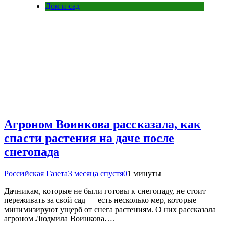
Дом и сад
Агроном Воинкова рассказала, как
спасти растения на даче после
снегопада
Российская Газета
3 месяца спустя
0
1 минуты
Дачникам, которые не были готовы к снегопаду, не стоит
переживать за свой сад — есть несколько мер, которые
минимизируют ущерб от снега растениям. О них рассказала
агроном Людмила Воинкова….