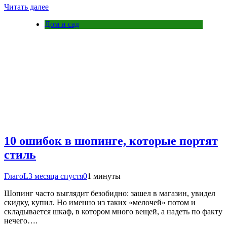
Читать далее
Дом и сад
10 ошибок в шопинге, которые портят
стиль
ГлагоL
3 месяца спустя
0
1 минуты
Шопинг часто выглядит безобидно: зашел в магазин, увидел
скидку, купил. Но именно из таких «мелочей» потом и
складывается шкаф, в котором много вещей, а надеть по факту
нечего….