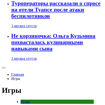
Туроператоры рассказали о спросе
на отели Туапсе после атаки
беспилотников
3 месяца спустя
Не корзиночка: Ольга Кузьмина
похвасталась кулинарными
навыками сына
3 месяца спустя
Главная
Игры
Игры
Игры