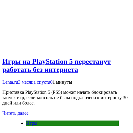
Игры на PlayStation 5 перестанут
работать без интернета
Lenta.ru
3 месяца спустя
0
1 минуты
Приставка PlayStation 5 (PS5) может начать блокировать
запуск игр, если консоль не была подключена к интернету 30
дней или более.
Читать далее
Игры