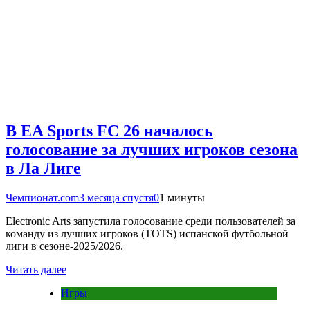
В EA Sports FC 26 началось
голосование за лучших игроков сезона
в Ла Лиге
Чемпионат.com
3 месяца спустя
0
1 минуты
Electronic Arts запустила голосование среди пользователей за
команду из лучших игроков (TOTS) испанской футбольной
лиги в сезоне-2025/2026.
Читать далее
Игры