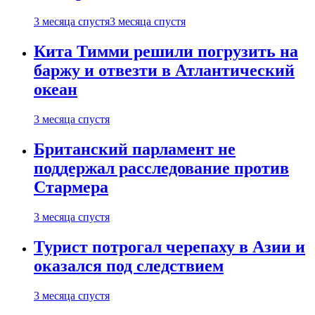
3 месяца спустя
3 месяца спустя
Кита Тимми решили погрузить на
баржу и отвезти в Атлантический
океан
3 месяца спустя
Британский парламент не
поддержал расследование против
Стармера
3 месяца спустя
Турист потрогал черепаху в Азии и
оказался под следствием
3 месяца спустя