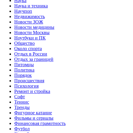
Наука
Наука и техника
Научпоп
Недвижимость
Новости ЗОЖ
Новости медицины
Новости Москвы
Ноутбуки и ПК
Общество
Около спорта
Отдых в России
Отдых за границей
Питомцы
Политика
Порядок
Происшествия
Психология
Ремонт и стройка
Софт
Теннис
Тренды
Фигурное катание
Фильмы и сериалы
Финансовая грамотность
Футбол