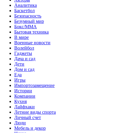
Аналитика
Баскетбол
Безопасность
Безумный мир
Бокс/MMA
Бытовая техника
В мире
Военные новости
Волейбол
Гаджеты
Дача и сад
Дети
Дом и сад
Еда
Игры
Импортозамещение
Истории
Компании
Кухня
Лайфхаки
Летние виды спорта
Личный счет
Люди
Мебель и декор