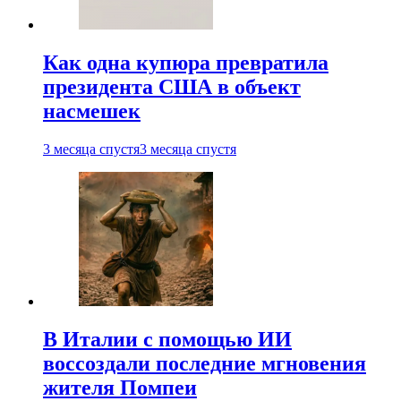
Как одна купюра превратила
президента США в объект
насмешек
3 месяца спустя
3 месяца спустя
В Италии с помощью ИИ
воссоздали последние мгновения
жителя Помпеи