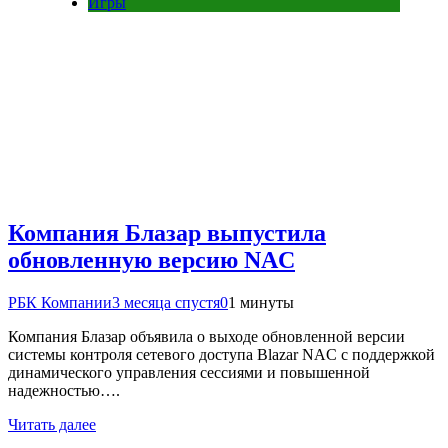
Игры
Компания Блазар выпустила
обновленную версию NAC
РБК Компании
3 месяца спустя
0
1 минуты
Компания Блазар объявила о выходе обновленной версии
системы контроля сетевого доступа Blazar NAC с поддержкой
динамического управления сессиями и повышенной
надежностью….
Читать далее