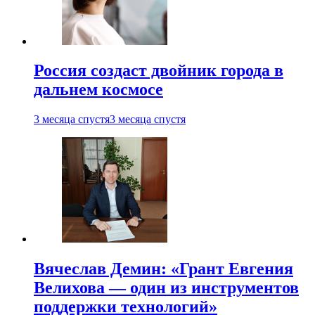
Россия создаст двойник города в
дальнем космосе
3 месяца спустя
3 месяца спустя
Вячеслав Демин: «Грант Евгения
Велихова — один из инструментов
поддержки технологий»