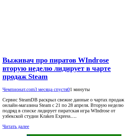
Выживач про пиратов WIndrose
вторую неделю лидирует в чарте
продаж Steam
Чемпионат.com
3 месяца спустя
0
1 минуты
Сервис SteamDB раскрыл свежие данные о чартах продаж
онлайн-магазина Steam с 21 по 28 апреля. Вторую неделю
подряд в списке лидирует пиратская игра WIndrose от
узбекской студии Kraken Express….
Читать далее