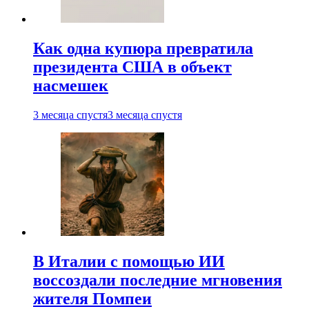
Как одна купюра превратила
президента США в объект
насмешек
3 месяца спустя
3 месяца спустя
В Италии с помощью ИИ
воссоздали последние мгновения
жителя Помпеи