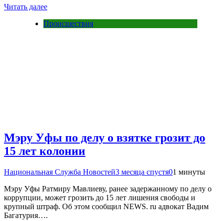
Читать далее
Происшествия
Мэру Уфы по делу о взятке грозит до
15 лет колонии
Национальная Служба Новостей
3 месяца спустя
0
1 минуты
Мэру Уфы Ратмиру Мавлиеву, ранее задержанному по делу о
коррупции, может грозить до 15 лет лишения свободы и
крупный штраф. Об этом сообщил NEWS. ru адвокат Вадим
Багатурия….