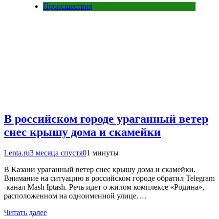
Происшествия
В российском городе ураганный ветер
снес крышу дома и скамейки
Lenta.ru
3 месяца спустя
0
1 минуты
В Казани ураганный ветер снес крышу дома и скамейки.
Внимание на ситуацию в российском городе обратил Telegram
-канал Mash Iptash. Речь идет о жилом комплексе «Родина»,
расположенном на одноименной улице….
Читать далее