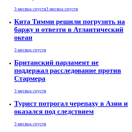
3 месяца спустя
3 месяца спустя
Кита Тимми решили погрузить на
баржу и отвезти в Атлантический
океан
3 месяца спустя
Британский парламент не
поддержал расследование против
Стармера
3 месяца спустя
Турист потрогал черепаху в Азии и
оказался под следствием
3 месяца спустя