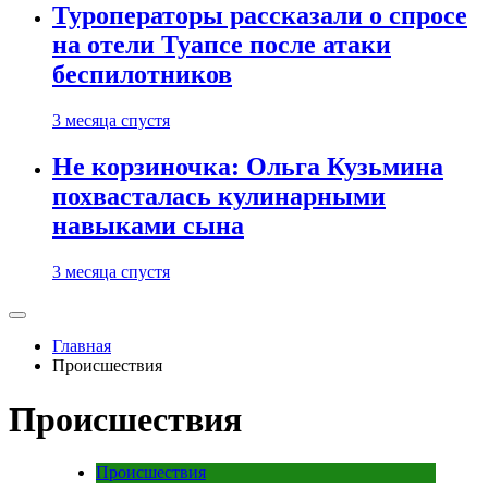
Туроператоры рассказали о спросе
на отели Туапсе после атаки
беспилотников
3 месяца спустя
Не корзиночка: Ольга Кузьмина
похвасталась кулинарными
навыками сына
3 месяца спустя
Главная
Происшествия
Происшествия
Происшествия