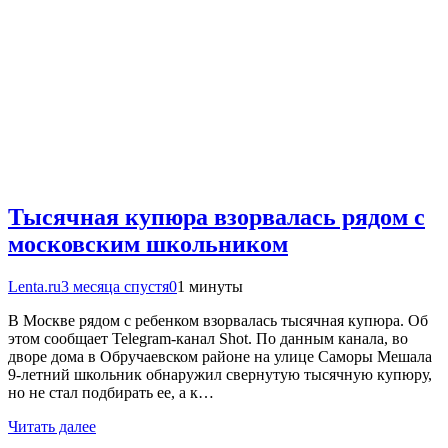
Тысячная купюра взорвалась рядом с
московским школьником
Lenta.ru
3 месяца спустя
0
1 минуты
В Москве рядом с ребенком взорвалась тысячная купюра. Об
этом сообщает Telegram-канал Shot. По данным канала, во
дворе дома в Обручаевском районе на улице Саморы Мешала
9-летний школьник обнаружил свернутую тысячную купюру,
но не стал подбирать ее, а к…
Читать далее