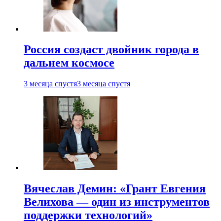
Россия создаст двойник города в
дальнем космосе
3 месяца спустя
3 месяца спустя
Вячеслав Демин: «Грант Евгения
Велихова — один из инструментов
поддержки технологий»