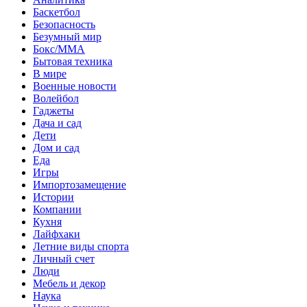
Баскетбол
Безопасность
Безумный мир
Бокс/MMA
Бытовая техника
В мире
Военные новости
Волейбол
Гаджеты
Дача и сад
Дети
Дом и сад
Еда
Игры
Импортозамещение
Истории
Компании
Кухня
Лайфхаки
Летние виды спорта
Личный счет
Люди
Мебель и декор
Наука