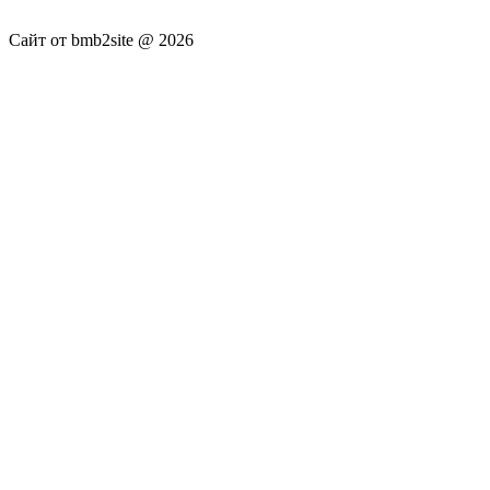
не несёт.
Сайт от bmb2site @ 2026