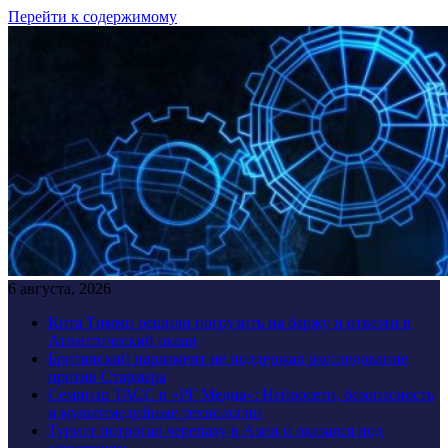
Перейти к содержимому
6 августа, 2026
Кита Тимми решили погрузить на баржу и отвезти в
Атлантический океан
Британский парламент не поддержал расследование
против Стармера
Семинар ТАСС в «РГ Медиа»: Нейросети, безопасность
и мультимедийные технологии
Турист потрогал черепаху в Азии и оказался под