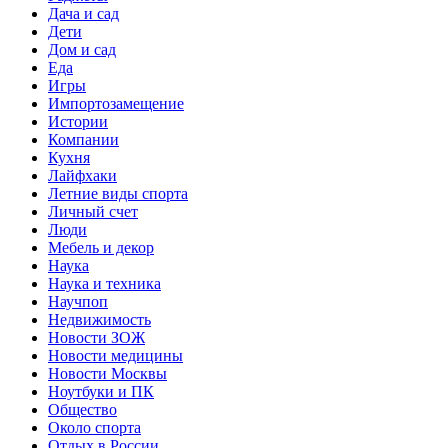
Дача и сад
Дети
Дом и сад
Еда
Игры
Импортозамещение
Истории
Компании
Кухня
Лайфхаки
Летние виды спорта
Личный счет
Люди
Мебель и декор
Наука
Наука и техника
Научпоп
Недвижимость
Новости ЗОЖ
Новости медицины
Новости Москвы
Ноутбуки и ПК
Общество
Около спорта
Отдых в России