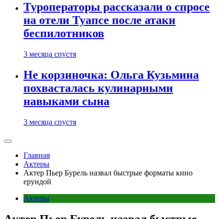
Туроператоры рассказали о спросе
на отели Туапсе после атаки
беспилотников
3 месяца спустя
Не корзиночка: Ольга Кузьмина
похвасталась кулинарными
навыками сына
3 месяца спустя
Главная
Актеры
Актер Пьер Бурель назвал быстрые форматы кино
ерундой
Актеры