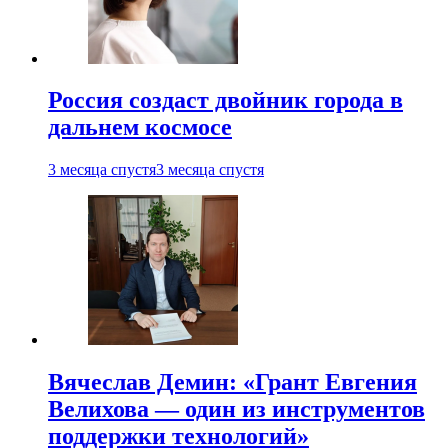
Россия создаст двойник города в
дальнем космосе
3 месяца спустя
3 месяца спустя
Вячеслав Демин: «Грант Евгения
Велихова — один из инструментов
поддержки технологий»