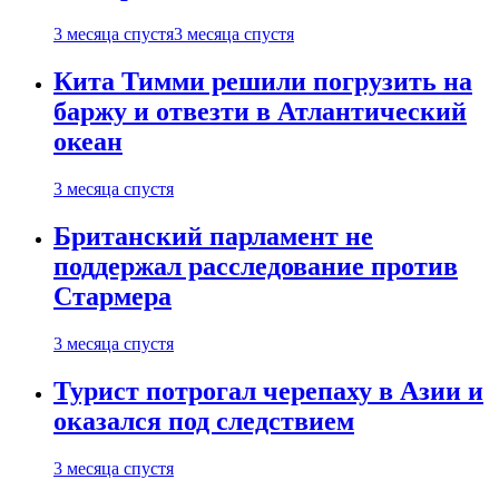
3 месяца спустя
3 месяца спустя
Кита Тимми решили погрузить на
баржу и отвезти в Атлантический
океан
3 месяца спустя
Британский парламент не
поддержал расследование против
Стармера
3 месяца спустя
Турист потрогал черепаху в Азии и
оказался под следствием
3 месяца спустя