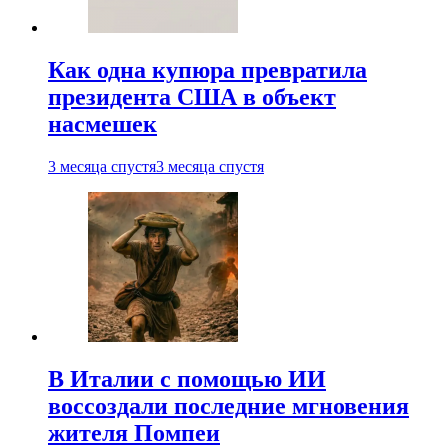
Как одна купюра превратила
президента США в объект
насмешек
3 месяца спустя
3 месяца спустя
В Италии с помощью ИИ
воссоздали последние мгновения
жителя Помпеи