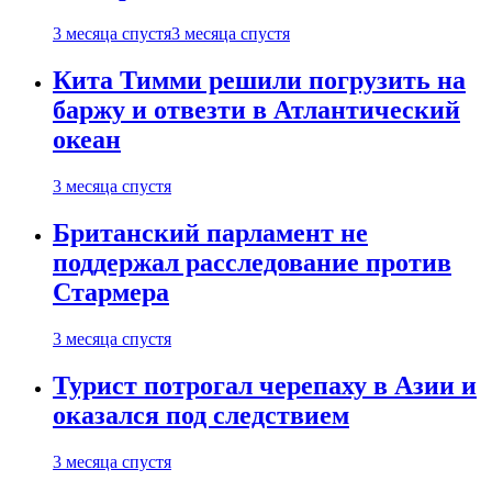
3 месяца спустя
3 месяца спустя
Кита Тимми решили погрузить на
баржу и отвезти в Атлантический
океан
3 месяца спустя
Британский парламент не
поддержал расследование против
Стармера
3 месяца спустя
Турист потрогал черепаху в Азии и
оказался под следствием
3 месяца спустя