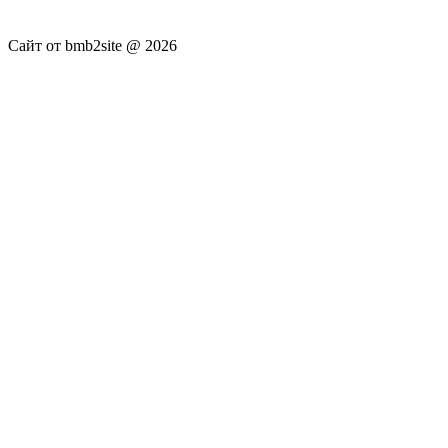
не несёт.
Сайт от bmb2site @ 2026