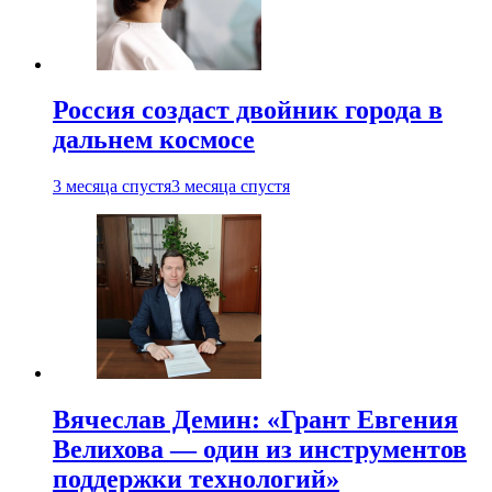
Россия создаст двойник города в
дальнем космосе
3 месяца спустя
3 месяца спустя
Вячеслав Демин: «Грант Евгения
Велихова — один из инструментов
поддержки технологий»