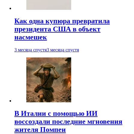
Как одна купюра превратила
президента США в объект
насмешек
3 месяца спустя
3 месяца спустя
В Италии с помощью ИИ
воссоздали последние мгновения
жителя Помпеи