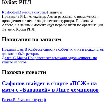
Кубок РПЛ
Rusfootball
3 месяца спустя
0
1 минуты
Президент РПЛ Александр Алаев рассказал о возможности
проведения летнего товарищеского турнира. По словам
Алаева, на данный момент идут первые шаги по организации
Летнего Кубка РПЛ.
Навигация по записям
Предыдущая:
В Кузбассе спрос на собачьих нянь и психологов
для котов бьёт рекорды
Далее:
С Макса Покровского* взыскали задолженность по
уплате налогов
Похожие новости
Сафонов выйдет в старте «ПСЖ» на
матч с «Баварией» в Лиге чемпионов
Газета.Ru
3 месяца спустя
0