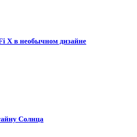
Fi X в необычном дизайне
 тайну Солнца