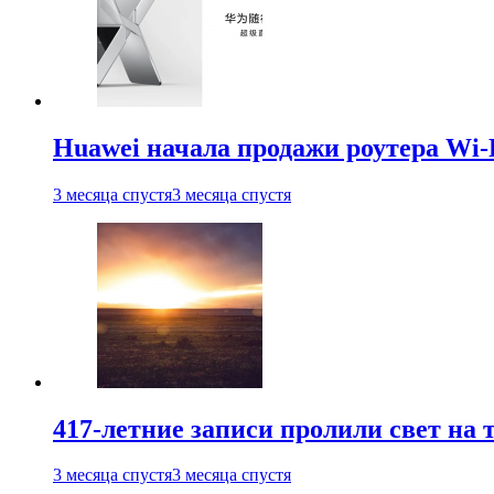
Huawei начала продажи роутера Wi-
3 месяца спустя
3 месяца спустя
417-летние записи пролили свет на
3 месяца спустя
3 месяца спустя