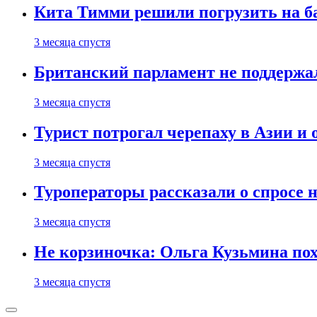
Кита Тимми решили погрузить на ба
3 месяца спустя
Британский парламент не поддержа
3 месяца спустя
Турист потрогал черепаху в Азии и 
3 месяца спустя
Туроператоры рассказали о спросе н
3 месяца спустя
Не корзиночка: Ольга Кузьмина п
3 месяца спустя