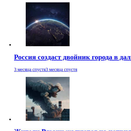
Россия создаст двойник города в да
3 месяца спустя
3 месяца спустя