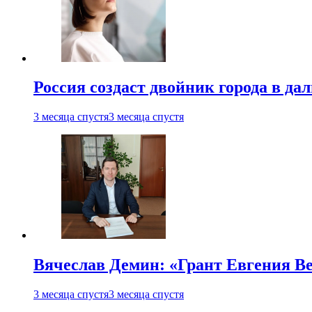
Россия создаст двойник города в да
3 месяца спустя
3 месяца спустя
Вячеслав Демин: «Грант Евгения В
3 месяца спустя
3 месяца спустя