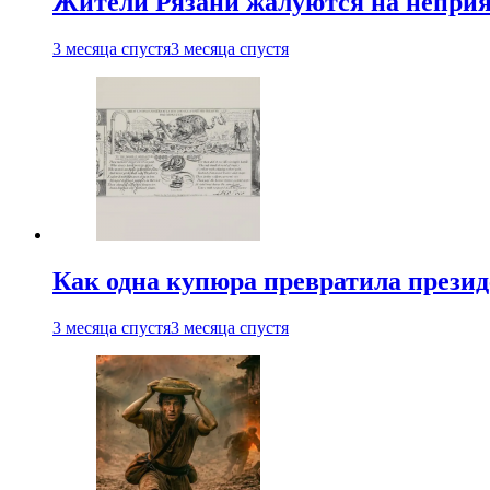
Жители Рязани жалуются на неприят
3 месяца спустя
3 месяца спустя
Как одна купюра превратила прези
3 месяца спустя
3 месяца спустя