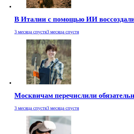
В Италии с помощью ИИ воссоздали
3 месяца спустя
3 месяца спустя
Москвичам перечислили обязательн
3 месяца спустя
3 месяца спустя