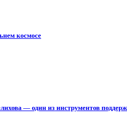
льнем космосе
елихова — один из инструментов поддер