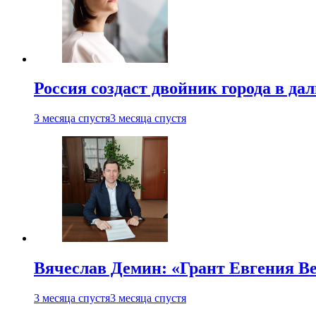
Россия создаст двойник города в да
3 месяца спустя
3 месяца спустя
Вячеслав Демин: «Грант Евгения В
3 месяца спустя
3 месяца спустя