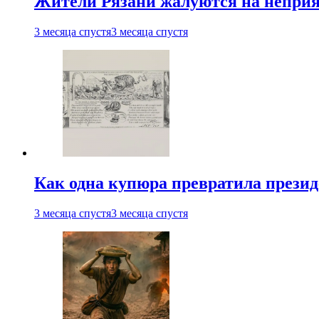
Жители Рязани жалуются на неприят
3 месяца спустя
3 месяца спустя
Как одна купюра превратила прези
3 месяца спустя
3 месяца спустя