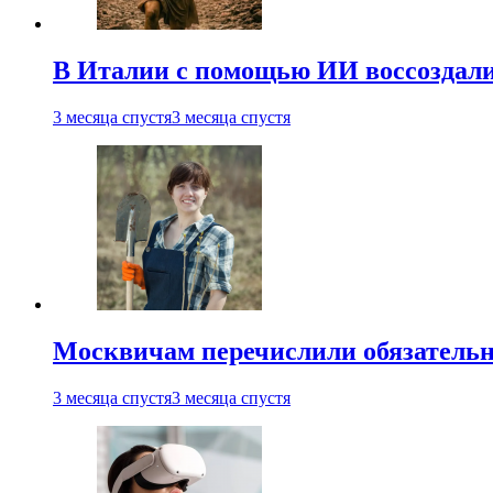
В Италии с помощью ИИ воссоздали
3 месяца спустя
3 месяца спустя
Москвичам перечислили обязательн
3 месяца спустя
3 месяца спустя