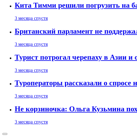
Кита Тимми решили погрузить на ба
3 месяца спустя
Британский парламент не поддержа
3 месяца спустя
Турист потрогал черепаху в Азии и 
3 месяца спустя
Туроператоры рассказали о спросе н
3 месяца спустя
Не корзиночка: Ольга Кузьмина п
3 месяца спустя