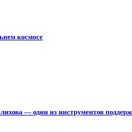
льнем космосе
елихова — один из инструментов поддер