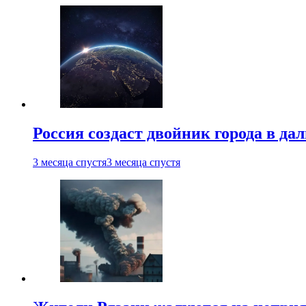
Россия создаст двойник города в да
3 месяца спустя
3 месяца спустя