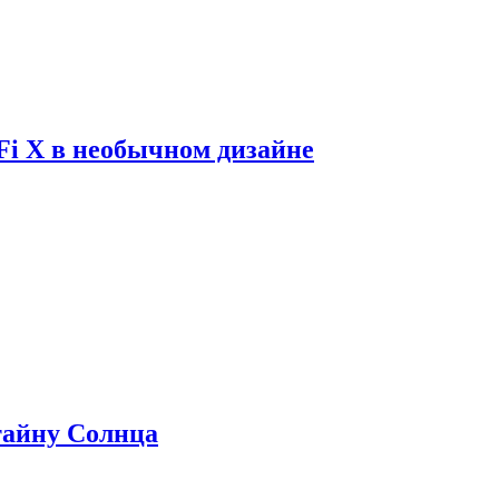
Fi X в необычном дизайне
 тайну Солнца