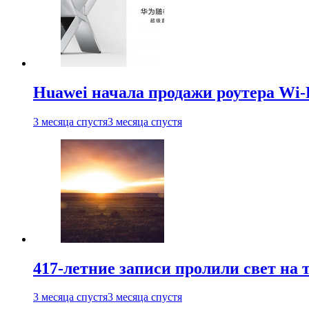
Huawei начала продажи роутера Wi-
3 месяца спустя
3 месяца спустя
417-летние записи пролили свет на
3 месяца спустя
3 месяца спустя