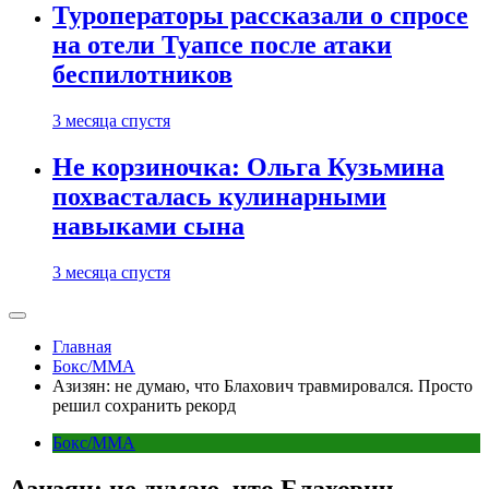
Туроператоры рассказали о спросе
на отели Туапсе после атаки
беспилотников
3 месяца спустя
Не корзиночка: Ольга Кузьмина
похвасталась кулинарными
навыками сына
3 месяца спустя
Главная
Бокс/MMA
Азизян: не думаю, что Блахович травмировался. Просто
решил сохранить рекорд
Бокс/MMA