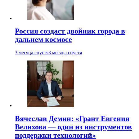
Россия создаст двойник города в
дальнем космосе
3 месяца спустя
3 месяца спустя
Вячеслав Демин: «Грант Евгения
Велихова — один из инструментов
поддержки технологий»