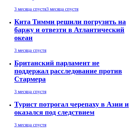
3 месяца спустя
3 месяца спустя
Кита Тимми решили погрузить на
баржу и отвезти в Атлантический
океан
3 месяца спустя
Британский парламент не
поддержал расследование против
Стармера
3 месяца спустя
Турист потрогал черепаху в Азии и
оказался под следствием
3 месяца спустя