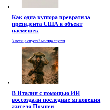
Как одна купюра превратила
президента США в объект
насмешек
3 месяца спустя
3 месяца спустя
В Италии с помощью ИИ
воссоздали последние мгновения
жителя Помпеи