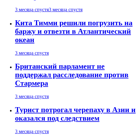
3 месяца спустя
3 месяца спустя
Кита Тимми решили погрузить на
баржу и отвезти в Атлантический
океан
3 месяца спустя
Британский парламент не
поддержал расследование против
Стармера
3 месяца спустя
Турист потрогал черепаху в Азии и
оказался под следствием
3 месяца спустя