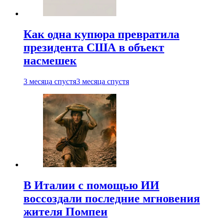
Как одна купюра превратила
президента США в объект
насмешек
3 месяца спустя
3 месяца спустя
В Италии с помощью ИИ
воссоздали последние мгновения
жителя Помпеи