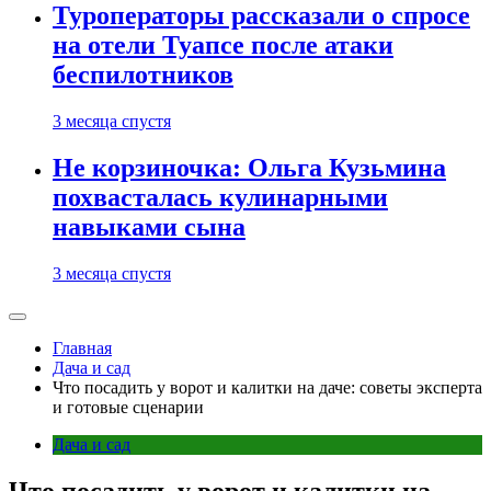
Туроператоры рассказали о спросе
на отели Туапсе после атаки
беспилотников
3 месяца спустя
Не корзиночка: Ольга Кузьмина
похвасталась кулинарными
навыками сына
3 месяца спустя
Главная
Дача и сад
Что посадить у ворот и калитки на даче: советы эксперта
и готовые сценарии
Дача и сад