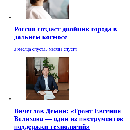
Россия создаст двойник города в
дальнем космосе
3 месяца спустя
3 месяца спустя
Вячеслав Демин: «Грант Евгения
Велихова — один из инструментов
поддержки технологий»