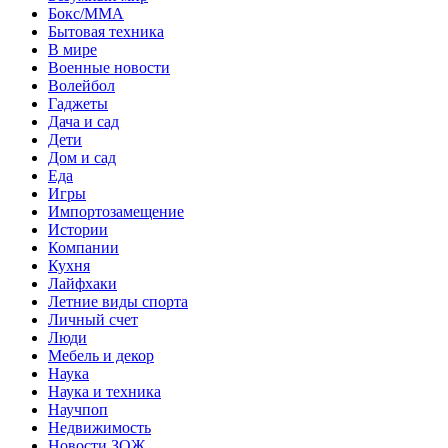
Бокс/MMA
Бытовая техника
В мире
Военные новости
Волейбол
Гаджеты
Дача и сад
Дети
Дом и сад
Еда
Игры
Импортозамещение
Истории
Компании
Кухня
Лайфхаки
Летние виды спорта
Личный счет
Люди
Мебель и декор
Наука
Наука и техника
Научпоп
Недвижимость
Новости ЗОЖ