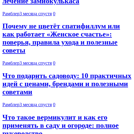
лечение замиокулькаса
Рамблер
3 месяца спустя
0
Почему не цветёт спатифиллум или
как работает «Женское счастье»:
поверья, правила ухода и полезные
советы
Рамблер
3 месяца спустя
0
Что подарить садоводу: 10 практичных
идей с ценами, брендами и полезными
советами
Рамблер
3 месяца спустя
0
Что такое вермикулит и как его
применять в саду и огороде: полное
руководство