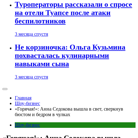
Туроператоры рассказали о спросе
на отели Туапсе после атаки
беспилотников
3 месяца спустя
Не корзиночка: Ольга Кузьмина
похвасталась кулинарными
навыками сына
3 месяца спустя
Главная
Шоу-бизнес
«Горячая!»: Анна Седокова вышла в свет, сверкнув
бюстом и бедром в чулках
Шоу-бизнес