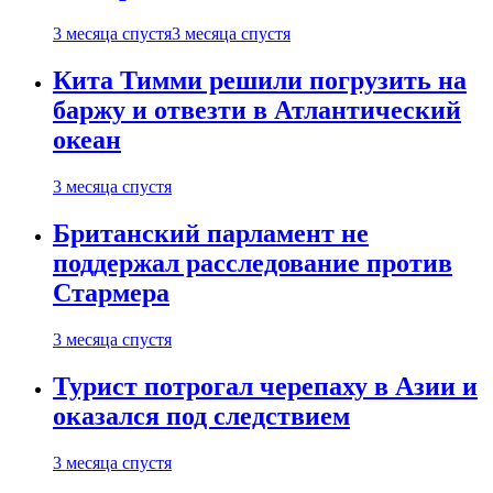
3 месяца спустя
3 месяца спустя
Кита Тимми решили погрузить на
баржу и отвезти в Атлантический
океан
3 месяца спустя
Британский парламент не
поддержал расследование против
Стармера
3 месяца спустя
Турист потрогал черепаху в Азии и
оказался под следствием
3 месяца спустя