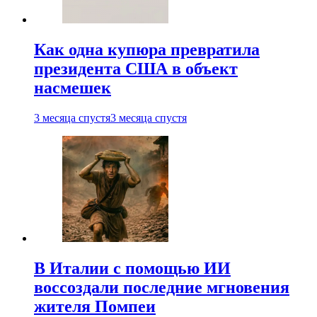
Как одна купюра превратила
президента США в объект
насмешек
3 месяца спустя
3 месяца спустя
В Италии с помощью ИИ
воссоздали последние мгновения
жителя Помпеи