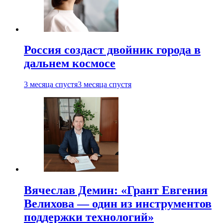
Россия создаст двойник города в
дальнем космосе
3 месяца спустя
3 месяца спустя
Вячеслав Демин: «Грант Евгения
Велихова — один из инструментов
поддержки технологий»