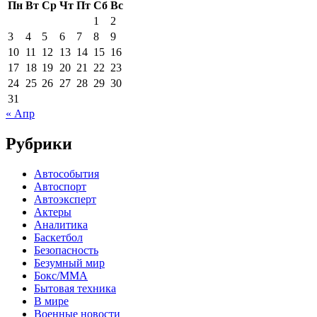
Пн
Вт
Ср
Чт
Пт
Сб
Вс
1
2
3
4
5
6
7
8
9
10
11
12
13
14
15
16
17
18
19
20
21
22
23
24
25
26
27
28
29
30
31
« Апр
Рубрики
Автособытия
Автоспорт
Автоэксперт
Актеры
Аналитика
Баскетбол
Безопасность
Безумный мир
Бокс/MMA
Бытовая техника
В мире
Военные новости