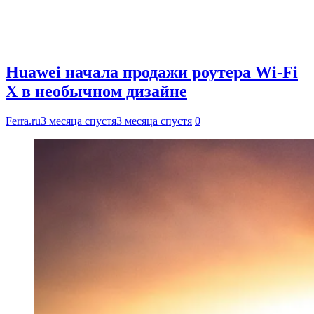
Huawei начала продажи роутера Wi-Fi
X в необычном дизайне
Ferra.ru
3 месяца спустя
3 месяца спустя
0