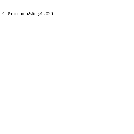
не несёт.
Сайт от bmb2site @ 2026