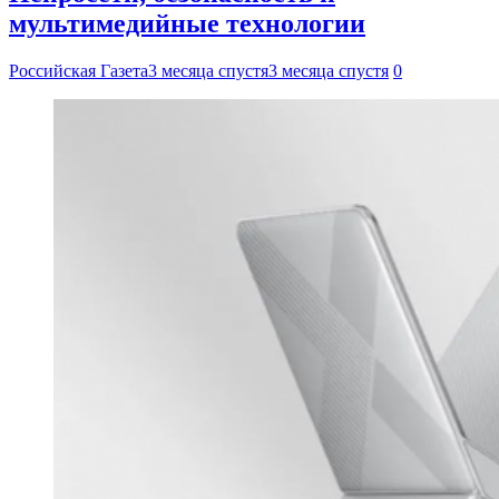
мультимедийные технологии
Российская Газета
3 месяца спустя
3 месяца спустя
0