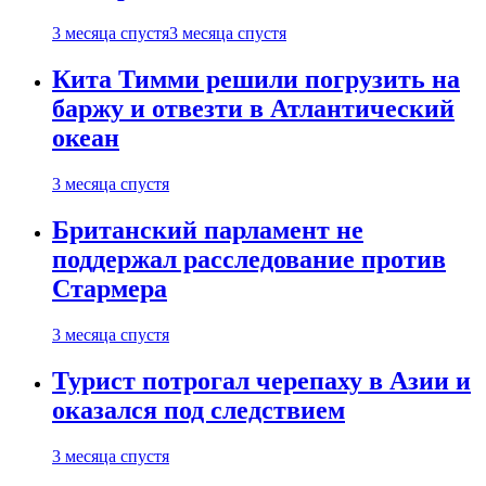
3 месяца спустя
3 месяца спустя
Кита Тимми решили погрузить на
баржу и отвезти в Атлантический
океан
3 месяца спустя
Британский парламент не
поддержал расследование против
Стармера
3 месяца спустя
Турист потрогал черепаху в Азии и
оказался под следствием
3 месяца спустя