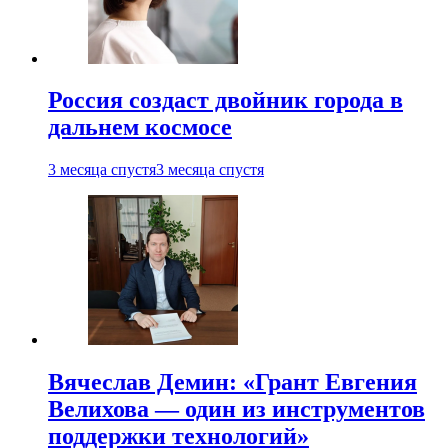
Россия создаст двойник города в
дальнем космосе
3 месяца спустя
3 месяца спустя
Вячеслав Демин: «Грант Евгения
Велихова — один из инструментов
поддержки технологий»