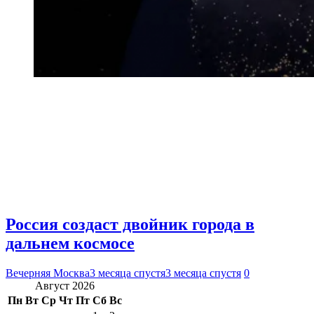
Россия создаст двойник города в
дальнем космосе
Вечерняя Москва
3 месяца спустя
3 месяца спустя
0
Август 2026
Пн
Вт
Ср
Чт
Пт
Сб
Вс