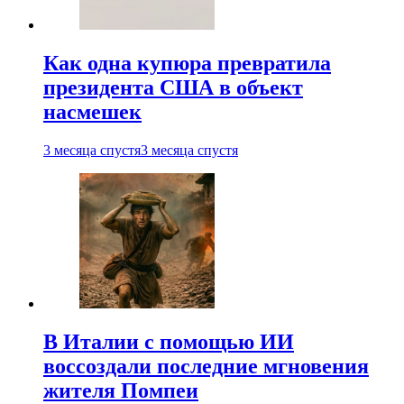
Как одна купюра превратила
президента США в объект
насмешек
3 месяца спустя
3 месяца спустя
В Италии с помощью ИИ
воссоздали последние мгновения
жителя Помпеи