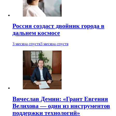
Россия создаст двойник города в
дальнем космосе
3 месяца спустя
3 месяца спустя
Вячеслав Демин: «Грант Евгения
Велихова — один из инструментов
поддержки технологий»