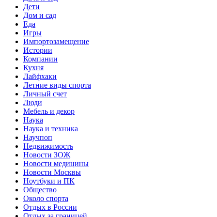
Дети
Дом и сад
Еда
Игры
Импортозамещение
Истории
Компании
Кухня
Лайфхаки
Летние виды спорта
Личный счет
Люди
Мебель и декор
Наука
Наука и техника
Научпоп
Недвижимость
Новости ЗОЖ
Новости медицины
Новости Москвы
Ноутбуки и ПК
Общество
Около спорта
Отдых в России
Отдых за границей