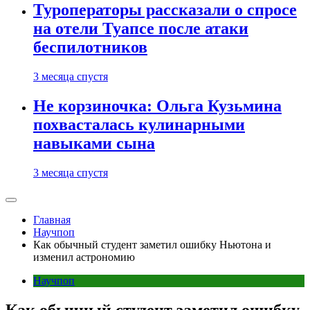
Туроператоры рассказали о спросе
на отели Туапсе после атаки
беспилотников
3 месяца спустя
Не корзиночка: Ольга Кузьмина
похвасталась кулинарными
навыками сына
3 месяца спустя
Главная
Научпоп
Как обычный студент заметил ошибку Ньютона и
изменил астрономию
Научпоп