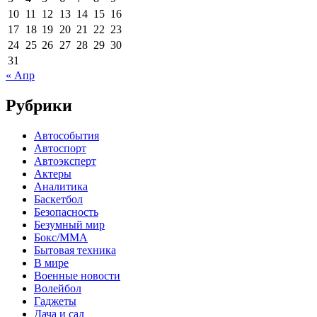
10
11
12
13
14
15
16
17
18
19
20
21
22
23
24
25
26
27
28
29
30
31
« Апр
Рубрики
Автособытия
Автоспорт
Автоэксперт
Актеры
Аналитика
Баскетбол
Безопасность
Безумный мир
Бокс/MMA
Бытовая техника
В мире
Военные новости
Волейбол
Гаджеты
Дача и сад