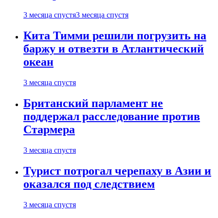
3 месяца спустя
3 месяца спустя
Кита Тимми решили погрузить на
баржу и отвезти в Атлантический
океан
3 месяца спустя
Британский парламент не
поддержал расследование против
Стармера
3 месяца спустя
Турист потрогал черепаху в Азии и
оказался под следствием
3 месяца спустя