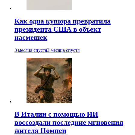
Как одна купюра превратила
президента США в объект
насмешек
3 месяца спустя
3 месяца спустя
В Италии с помощью ИИ
воссоздали последние мгновения
жителя Помпеи