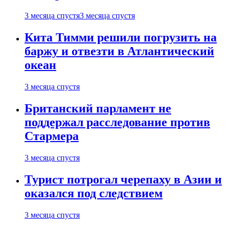
3 месяца спустя
3 месяца спустя
Кита Тимми решили погрузить на
баржу и отвезти в Атлантический
океан
3 месяца спустя
Британский парламент не
поддержал расследование против
Стармера
3 месяца спустя
Турист потрогал черепаху в Азии и
оказался под следствием
3 месяца спустя