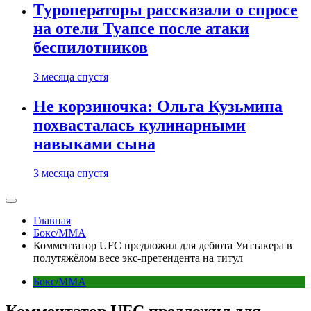
Туроператоры рассказали о спросе
на отели Туапсе после атаки
беспилотников
3 месяца спустя
Не корзиночка: Ольга Кузьмина
похвасталась кулинарными
навыками сына
3 месяца спустя
Главная
Бокс/MMA
Комментатор UFC предложил для дебюта Уиттакера в
полутяжёлом весе экс-претендента на титул
Бокс/MMA