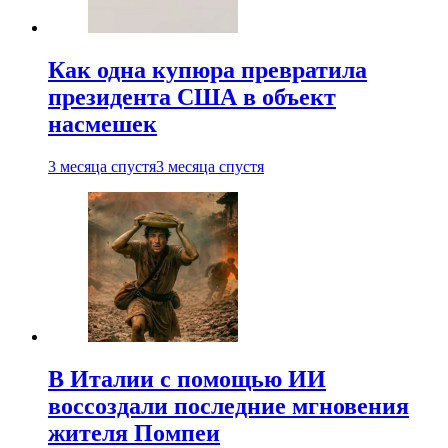
Как одна купюра превратила
президента США в объект
насмешек
3 месяца спустя
3 месяца спустя
В Италии с помощью ИИ
воссоздали последние мгновения
жителя Помпеи