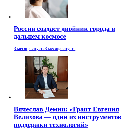
Россия создаст двойник города в
дальнем космосе
3 месяца спустя
3 месяца спустя
Вячеслав Демин: «Грант Евгения
Велихова — один из инструментов
поддержки технологий»