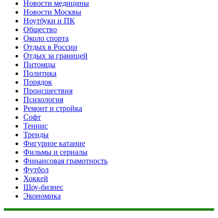
Новости медицины
Новости Москвы
Ноутбуки и ПК
Общество
Около спорта
Отдых в России
Отдых за границей
Питомцы
Политика
Порядок
Происшествия
Психология
Ремонт и стройка
Софт
Теннис
Тренды
Фигурное катание
Фильмы и сериалы
Финансовая грамотность
Футбол
Хоккей
Шоу-бизнес
Экономика
Данный сайт не является коммерческим проектом. На этом