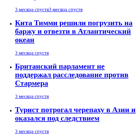
3 месяца спустя
3 месяца спустя
Кита Тимми решили погрузить на
баржу и отвезти в Атлантический
океан
3 месяца спустя
Британский парламент не
поддержал расследование против
Стармера
3 месяца спустя
Турист потрогал черепаху в Азии и
оказался под следствием
3 месяца спустя