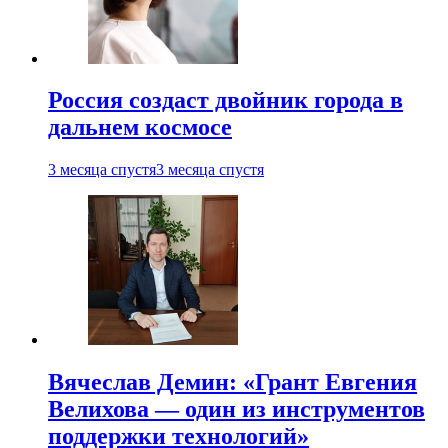
Россия создаст двойник города в
дальнем космосе
3 месяца спустя
3 месяца спустя
Вячеслав Демин: «Грант Евгения
Велихова — один из инструментов
поддержки технологий»