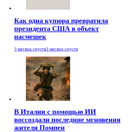
Как одна купюра превратила
президента США в объект
насмешек
3 месяца спустя
3 месяца спустя
В Италии с помощью ИИ
воссоздали последние мгновения
жителя Помпеи