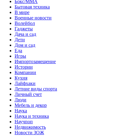
Бокс/MMA
Бытовая техника
В мире
Военные новости
Волейбол
Гаджеты
Дача и сад
Дети
Дом и сад
Еда
Игры
Импортозамещение
Истории
Компании
Кухня
Лайфхаки
Летние виды спорта
Личный счет
Люди
Мебель и декор
Наука
Наука и техника
Научпоп
Недвижимость
Новости ЗОЖ