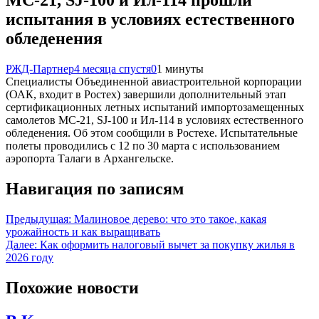
МС-21, SJ-100 и Ил-114 прошли
испытания в условиях естественного
обледенения
РЖД-Партнер
4 месяца спустя
0
1 минуты
Специалисты Объединенной авиастроительной корпорации
(ОАК, входит в Ростех) завершили дополнительный этап
сертификационных летных испытаний импортозамещенных
самолетов МС-21, SJ-100 и Ил-114 в условиях естественного
обледенения. Об этом сообщили в Ростехе. Испытательные
полеты проводились с 12 по 30 марта с использованием
аэропорта Талаги в Архангельске.
Навигация по записям
Предыдущая:
Малиновое дерево: что это такое, какая
урожайность и как выращивать
Далее:
Как оформить налоговый вычет за покупку жилья в
2026 году
Похожие новости