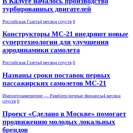
В Калуге началось производство
турбированных двигателей
Российская Газета
4 месяца спустя
0
Конструкторы МС-21 внедряют новые
супертехнологии для улучшения
аэродинамики самолета
Российская Газета
4 месяца спустя
0
Названы сроки поставок первых
пассажирских самолетов МС-21
Импортозамещение — Рамблер/личные финансы
4 месяца
спустя
0
Проект «Сделано в Москве» помогает
продвижению молодых локальных
брендов