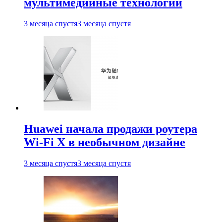
мультимедийные технологии
3 месяца спустя
3 месяца спустя
Huawei начала продажи роутера
Wi-Fi X в необычном дизайне
3 месяца спустя
3 месяца спустя