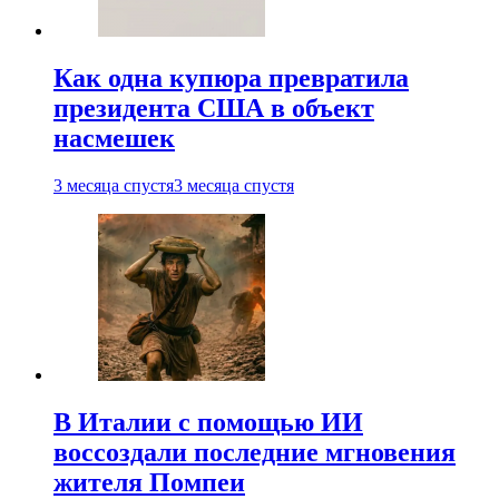
Как одна купюра превратила
президента США в объект
насмешек
3 месяца спустя
3 месяца спустя
В Италии с помощью ИИ
воссоздали последние мгновения
жителя Помпеи