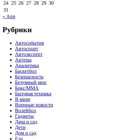
24
25
26
27
28
29
30
31
« Апр
Рубрики
Автособытия
Автоспорт
Автоэксперт
Актеры
Аналитика
Баскетбол
Безопасность
Безумный мир
Бокс/MMA
Бытовая техника
В мире
Военные новости
Волейбол
Гаджеты
Дача и сад
Дети
Дом и сад
Еда