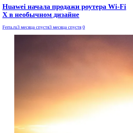
Huawei начала продажи роутера Wi-Fi
X в необычном дизайне
Ferra.ru
3 месяца спустя
3 месяца спустя
0