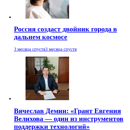
Россия создаст двойник города в
дальнем космосе
3 месяца спустя
3 месяца спустя
Вячеслав Демин: «Грант Евгения
Велихова — один из инструментов
поддержки технологий»