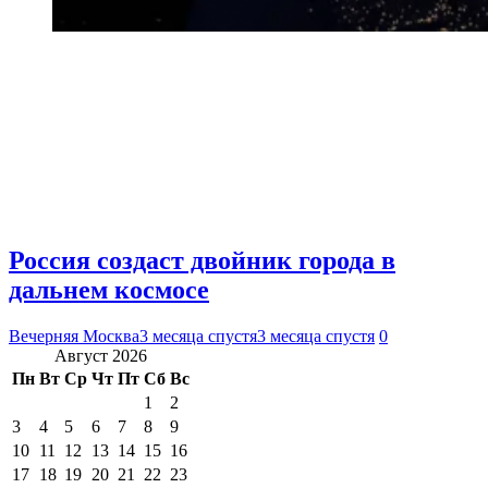
Россия создаст двойник города в
дальнем космосе
Вечерняя Москва
3 месяца спустя
3 месяца спустя
0
Август 2026
Пн
Вт
Ср
Чт
Пт
Сб
Вс
1
2
3
4
5
6
7
8
9
10
11
12
13
14
15
16
17
18
19
20
21
22
23