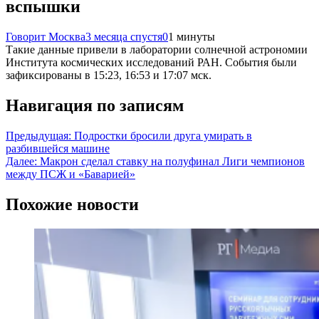
вспышки
Говорит Москва
3 месяца спустя
0
1 минуты
Такие данные привели в лаборатории солнечной астрономии
Института космических исследований РАН. События были
зафиксированы в 15:23, 16:53 и 17:07 мск.
Навигация по записям
Предыдущая:
Подростки бросили друга умирать в
разбившейся машине
Далее:
Макрон сделал ставку на полуфинал Лиги чемпионов
между ПСЖ и «Баварией»
Похожие новости