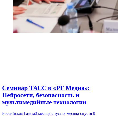
Семинар ТАСС в «РГ Медиа»:
Нейросети, безопасность и
мультимедийные технологии
Российская Газета
3 месяца спустя
3 месяца спустя
0