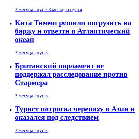
3 месяца спустя
3 месяца спустя
Кита Тимми решили погрузить на
баржу и отвезти в Атлантический
океан
3 месяца спустя
Британский парламент не
поддержал расследование против
Стармера
3 месяца спустя
Турист потрогал черепаху в Азии и
оказался под следствием
3 месяца спустя