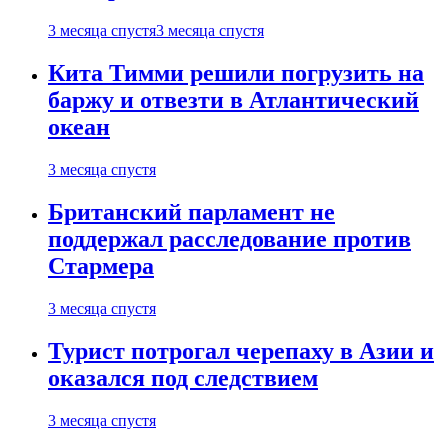
3 месяца спустя
3 месяца спустя
Кита Тимми решили погрузить на
баржу и отвезти в Атлантический
океан
3 месяца спустя
Британский парламент не
поддержал расследование против
Стармера
3 месяца спустя
Турист потрогал черепаху в Азии и
оказался под следствием
3 месяца спустя