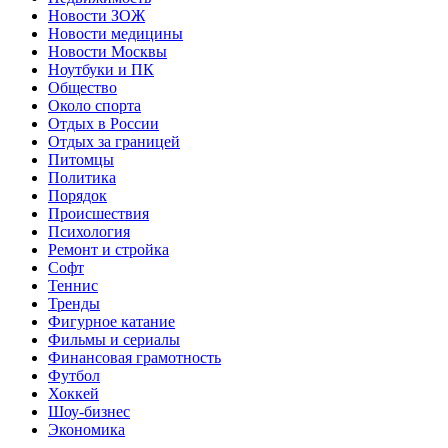
Новости ЗОЖ
Новости медицины
Новости Москвы
Ноутбуки и ПК
Общество
Около спорта
Отдых в России
Отдых за границей
Питомцы
Политика
Порядок
Происшествия
Психология
Ремонт и стройка
Софт
Теннис
Тренды
Фигурное катание
Фильмы и сериалы
Финансовая грамотность
Футбол
Хоккей
Шоу-бизнес
Экономика