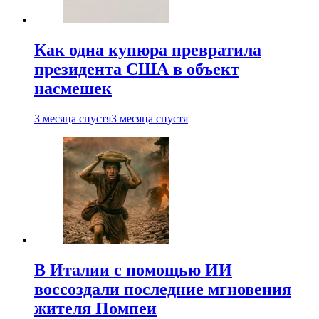
Как одна купюра превратила
президента США в объект
насмешек
3 месяца спустя
3 месяца спустя
В Италии с помощью ИИ
воссоздали последние мгновения
жителя Помпеи