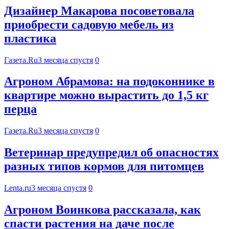
Дизайнер Макарова посоветовала
приобрести садовую мебель из
пластика
Газета.Ru
3 месяца спустя
0
Агроном Абрамова: на подоконнике в
квартире можно вырастить до 1,5 кг
перца
Газета.Ru
3 месяца спустя
0
Ветеринар предупредил об опасностях
разных типов кормов для питомцев
Lenta.ru
3 месяца спустя
0
Агроном Воинкова рассказала, как
спасти растения на даче после