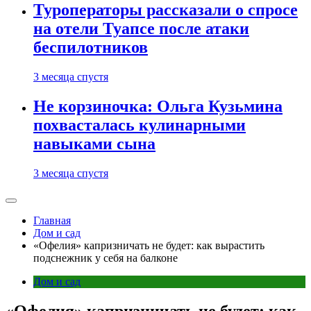
Туроператоры рассказали о спросе
на отели Туапсе после атаки
беспилотников
3 месяца спустя
Не корзиночка: Ольга Кузьмина
похвасталась кулинарными
навыками сына
3 месяца спустя
Главная
Дом и сад
«Офелия» капризничать не будет: как вырастить
подснежник у себя на балконе
Дом и сад