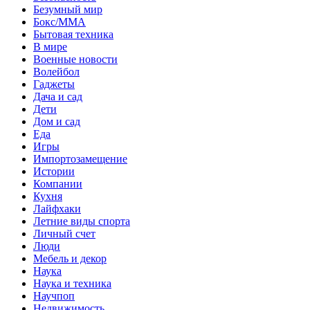
Безумный мир
Бокс/MMA
Бытовая техника
В мире
Военные новости
Волейбол
Гаджеты
Дача и сад
Дети
Дом и сад
Еда
Игры
Импортозамещение
Истории
Компании
Кухня
Лайфхаки
Летние виды спорта
Личный счет
Люди
Мебель и декор
Наука
Наука и техника
Научпоп
Недвижимость