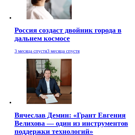
Россия создаст двойник города в
дальнем космосе
3 месяца спустя
3 месяца спустя
Вячеслав Демин: «Грант Евгения
Велихова — один из инструментов
поддержки технологий»