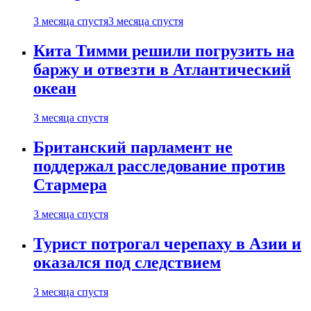
3 месяца спустя
3 месяца спустя
Кита Тимми решили погрузить на
баржу и отвезти в Атлантический
океан
3 месяца спустя
Британский парламент не
поддержал расследование против
Стармера
3 месяца спустя
Турист потрогал черепаху в Азии и
оказался под следствием
3 месяца спустя