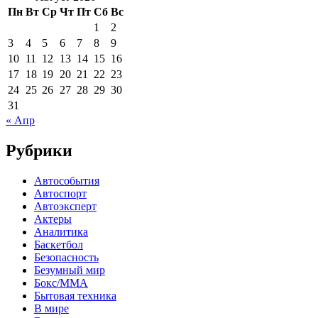
Пн
Вт
Ср
Чт
Пт
Сб
Вс
1
2
3
4
5
6
7
8
9
10
11
12
13
14
15
16
17
18
19
20
21
22
23
24
25
26
27
28
29
30
31
« Апр
Рубрики
Автособытия
Автоспорт
Автоэксперт
Актеры
Аналитика
Баскетбол
Безопасность
Безумный мир
Бокс/MMA
Бытовая техника
В мире