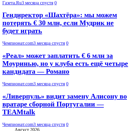
Газета.Ru
3 месяца спустя
0
Гендиректор «Шахтёра»: мы можем
потерять € 30 млн, если Мудрик не
будет играть
Чемпионат.com
3 месяца спустя
0
«Реал» может заплатить € 6 млн за
Моуринью, но у клуба есть ещё четыре
кандидата — Романо
Чемпионат.com
3 месяца спустя
0
«Ливерпуль» видит замену Алисону во
вратаре сборной Португалии —
TEAMtalk
Чемпионат.com
3 месяца спустя
0
Август 2026