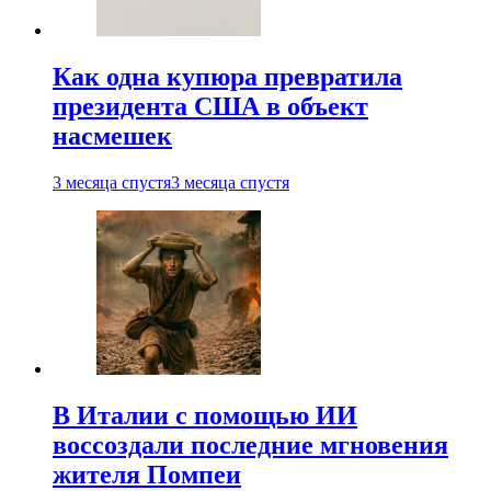
Как одна купюра превратила
президента США в объект
насмешек
3 месяца спустя
3 месяца спустя
В Италии с помощью ИИ
воссоздали последние мгновения
жителя Помпеи