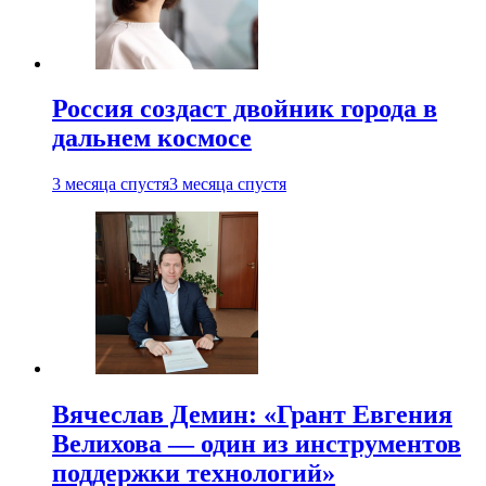
Россия создаст двойник города в
дальнем космосе
3 месяца спустя
3 месяца спустя
Вячеслав Демин: «Грант Евгения
Велихова — один из инструментов
поддержки технологий»