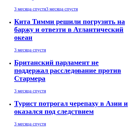
3 месяца спустя
3 месяца спустя
Кита Тимми решили погрузить на
баржу и отвезти в Атлантический
океан
3 месяца спустя
Британский парламент не
поддержал расследование против
Стармера
3 месяца спустя
Турист потрогал черепаху в Азии и
оказался под следствием
3 месяца спустя