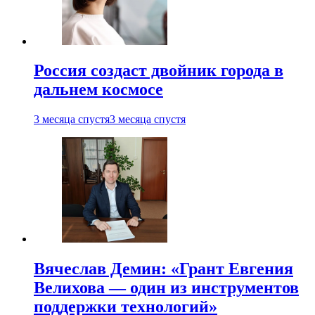
Россия создаст двойник города в
дальнем космосе
3 месяца спустя
3 месяца спустя
Вячеслав Демин: «Грант Евгения
Велихова — один из инструментов
поддержки технологий»