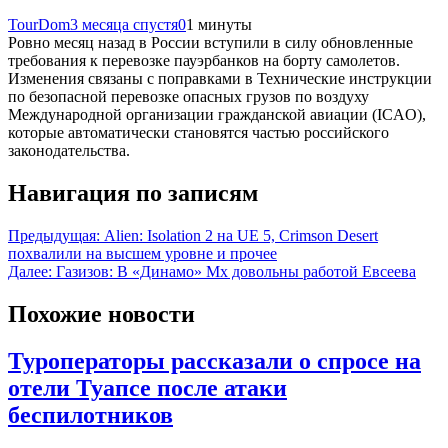
TourDom
3 месяца спустя
0
1 минуты
Ровно месяц назад в России вступили в силу обновленные
требования к перевозке пауэрбанков на борту самолетов.
Изменения связаны с поправками в Технические инструкции
по безопасной перевозке опасных грузов по воздуху
Международной организации гражданской авиации (ICAO),
которые автоматически становятся частью российского
законодательства.
Навигация по записям
Предыдущая:
Alien: Isolation 2 на UE 5, Crimson Desert
похвалили на высшем уровне и прочее
Далее:
Газизов: В «Динамо» Мх довольны работой Евсеева
Похожие новости
Туроператоры рассказали о спросе на
отели Туапсе после атаки
беспилотников