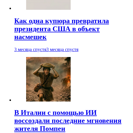
Как одна купюра превратила
президента США в объект
насмешек
3 месяца спустя
3 месяца спустя
В Италии с помощью ИИ
воссоздали последние мгновения
жителя Помпеи