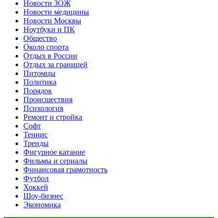
Новости ЗОЖ
Новости медицины
Новости Москвы
Ноутбуки и ПК
Общество
Около спорта
Отдых в России
Отдых за границей
Питомцы
Политика
Порядок
Происшествия
Психология
Ремонт и стройка
Софт
Теннис
Тренды
Фигурное катание
Фильмы и сериалы
Финансовая грамотность
Футбол
Хоккей
Шоу-бизнес
Экономика