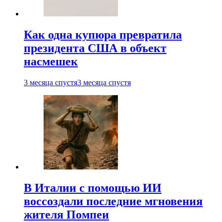
Как одна купюра превратила
президента США в объект
насмешек
3 месяца спустя
3 месяца спустя
В Италии с помощью ИИ
воссоздали последние мгновения
жителя Помпеи