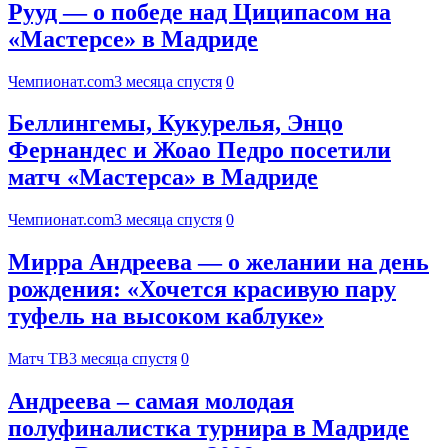
Рууд — о победе над Циципасом на
«Мастерсе» в Мадриде
Чемпионат.com
3 месяца спустя
0
Беллингемы, Кукурелья, Энцо
Фернандес и Жоао Педро посетили
матч «Мастерса» в Мадриде
Чемпионат.com
3 месяца спустя
0
Мирра Андреева — о желании на день
рождения: «Хочется красивую пару
туфель на высоком каблуке»
Матч ТВ
3 месяца спустя
0
Андреева – самая молодая
полуфиналистка турнира в Мадриде