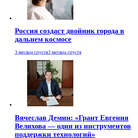
Россия создаст двойник города в
дальнем космосе
3 месяца спустя
3 месяца спустя
Вячеслав Демин: «Грант Евгения
Велихова — один из инструментов
поддержки технологий»