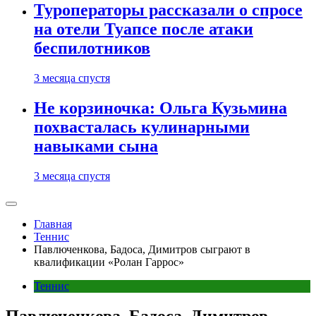
Туроператоры рассказали о спросе
на отели Туапсе после атаки
беспилотников
3 месяца спустя
Не корзиночка: Ольга Кузьмина
похвасталась кулинарными
навыками сына
3 месяца спустя
Главная
Теннис
Павлюченкова, Бадоса, Димитров сыграют в
квалификации «Ролан Гаррос»
Теннис