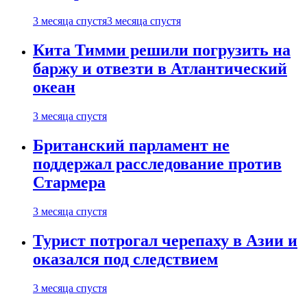
3 месяца спустя
3 месяца спустя
Кита Тимми решили погрузить на
баржу и отвезти в Атлантический
океан
3 месяца спустя
Британский парламент не
поддержал расследование против
Стармера
3 месяца спустя
Турист потрогал черепаху в Азии и
оказался под следствием
3 месяца спустя