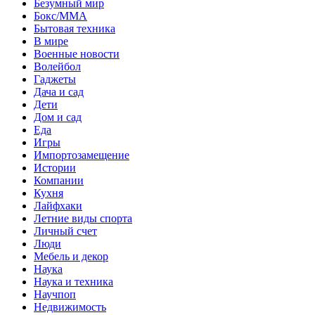
Безумный мир
Бокс/MMA
Бытовая техника
В мире
Военные новости
Волейбол
Гаджеты
Дача и сад
Дети
Дом и сад
Еда
Игры
Импортозамещение
Истории
Компании
Кухня
Лайфхаки
Летние виды спорта
Личный счет
Люди
Мебель и декор
Наука
Наука и техника
Научпоп
Недвижимость