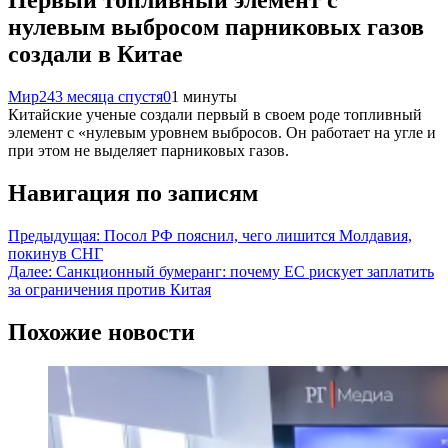
Первый топливный элемент с
нулевым выбросом парниковых газов
создали в Китае
Мир24
3 месяца спустя
0
1 минуты
Китайские ученые создали первый в своем роде топливный
элемент с «нулевым уровнем выбросов. Он работает на угле и
при этом не выделяет парниковых газов.
Навигация по записям
Предыдущая:
Посол РФ пояснил, чего лишится Молдавия,
покинув СНГ
Далее:
Санкционный бумеранг: почему ЕС рискует заплатить
за ограничения против Китая
Похожие новости