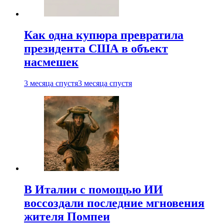
Как одна купюра превратила
президента США в объект
насмешек
3 месяца спустя
3 месяца спустя
В Италии с помощью ИИ
воссоздали последние мгновения
жителя Помпеи