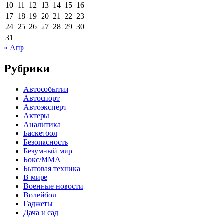
10
11
12
13
14
15
16
17
18
19
20
21
22
23
24
25
26
27
28
29
30
31
« Апр
Рубрики
Автособытия
Автоспорт
Автоэксперт
Актеры
Аналитика
Баскетбол
Безопасность
Безумный мир
Бокс/MMA
Бытовая техника
В мире
Военные новости
Волейбол
Гаджеты
Дача и сад