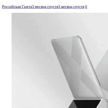
Российская Газета
3 месяца спустя
3 месяца спустя
0