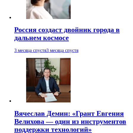
Россия создаст двойник города в
дальнем космосе
3 месяца спустя
3 месяца спустя
Вячеслав Демин: «Грант Евгения
Велихова — один из инструментов
поддержки технологий»