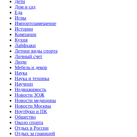
Дети
Дом и сад
Еда
Игры
Импортозамещение
Истории
Компании
Кухня
Лайфхаки
Летние виды спорта
Личный счет
Люди
Мебель и декор
Наука
Наука и техника
Научпоп
Недвижимость
Новости ЗОЖ
Новости медицины
Новости Москвы
Ноутбуки и ПК
Общество
Около спорта
Отдых в России
Отдых за границей