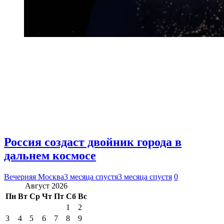
Россия создаст двойник города в
дальнем космосе
Вечерняя Москва
3 месяца спустя
3 месяца спустя
0
Август 2026
Пн
Вт
Ср
Чт
Пт
Сб
Вс
1
2
3
4
5
6
7
8
9