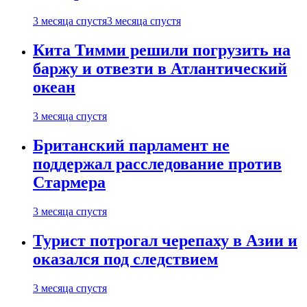
3 месяца спустя
3 месяца спустя
Кита Тимми решили погрузить на
баржу и отвезти в Атлантический
океан
3 месяца спустя
Британский парламент не
поддержал расследование против
Стармера
3 месяца спустя
Турист потрогал черепаху в Азии и
оказался под следствием
3 месяца спустя