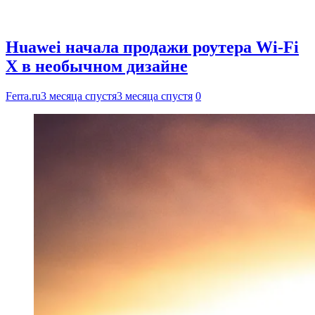
Huawei начала продажи роутера Wi-Fi
X в необычном дизайне
Ferra.ru
3 месяца спустя
3 месяца спустя
0