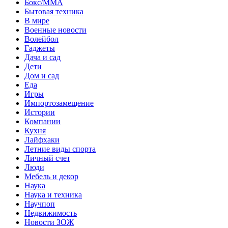
Бокс/MMA
Бытовая техника
В мире
Военные новости
Волейбол
Гаджеты
Дача и сад
Дети
Дом и сад
Еда
Игры
Импортозамещение
Истории
Компании
Кухня
Лайфхаки
Летние виды спорта
Личный счет
Люди
Мебель и декор
Наука
Наука и техника
Научпоп
Недвижимость
Новости ЗОЖ