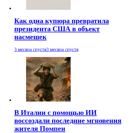
Как одна купюра превратила
президента США в объект
насмешек
3 месяца спустя
3 месяца спустя
В Италии с помощью ИИ
воссоздали последние мгновения
жителя Помпеи