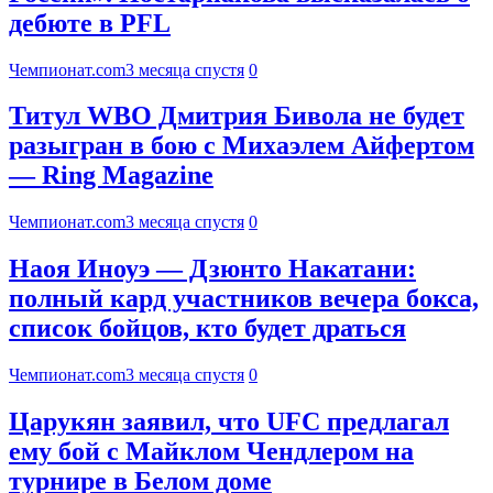
дебюте в PFL
Чемпионат.com
3 месяца спустя
0
Титул WBO Дмитрия Бивола не будет
разыгран в бою с Михаэлем Айфертом
— Ring Magazine
Чемпионат.com
3 месяца спустя
0
Наоя Иноуэ — Дзюнто Накатани:
полный кард участников вечера бокса,
список бойцов, кто будет драться
Чемпионат.com
3 месяца спустя
0
Царукян заявил, что UFC предлагал
ему бой с Майклом Чендлером на
турнире в Белом доме