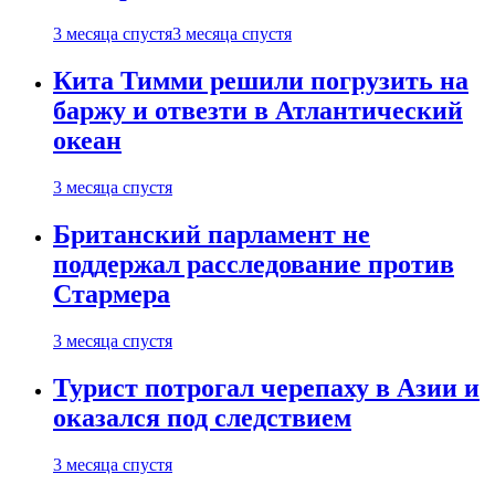
3 месяца спустя
3 месяца спустя
Кита Тимми решили погрузить на
баржу и отвезти в Атлантический
океан
3 месяца спустя
Британский парламент не
поддержал расследование против
Стармера
3 месяца спустя
Турист потрогал черепаху в Азии и
оказался под следствием
3 месяца спустя