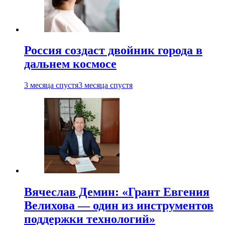
Россия создаст двойник города в
дальнем космосе
3 месяца спустя
3 месяца спустя
Вячеслав Демин: «Грант Евгения
Велихова — один из инструментов
поддержки технологий»