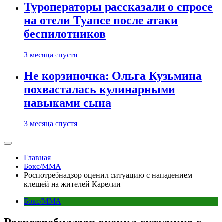
Туроператоры рассказали о спросе
на отели Туапсе после атаки
беспилотников
3 месяца спустя
Не корзиночка: Ольга Кузьмина
похвасталась кулинарными
навыками сына
3 месяца спустя
Главная
Бокс/MMA
Роспотребнадзор оценил ситуацию с нападением
клещей на жителей Карелии
Бокс/MMA