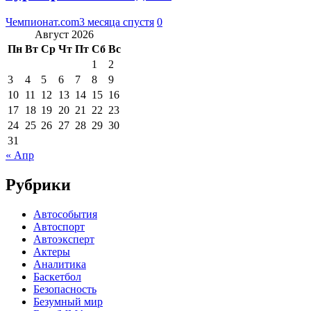
Чемпионат.com
3 месяца спустя
0
Август 2026
Пн
Вт
Ср
Чт
Пт
Сб
Вс
1
2
3
4
5
6
7
8
9
10
11
12
13
14
15
16
17
18
19
20
21
22
23
24
25
26
27
28
29
30
31
« Апр
Рубрики
Автособытия
Автоспорт
Автоэксперт
Актеры
Аналитика
Баскетбол
Безопасность
Безумный мир