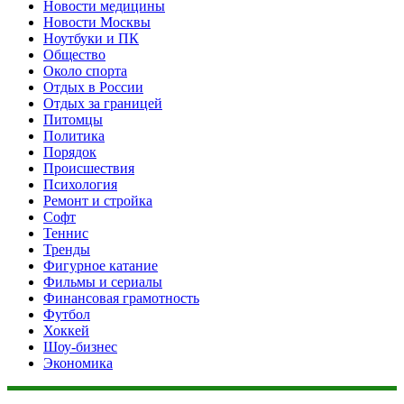
Новости медицины
Новости Москвы
Ноутбуки и ПК
Общество
Около спорта
Отдых в России
Отдых за границей
Питомцы
Политика
Порядок
Происшествия
Психология
Ремонт и стройка
Софт
Теннис
Тренды
Фигурное катание
Фильмы и сериалы
Финансовая грамотность
Футбол
Хоккей
Шоу-бизнес
Экономика
Данный сайт не является коммерческим проектом. На этом