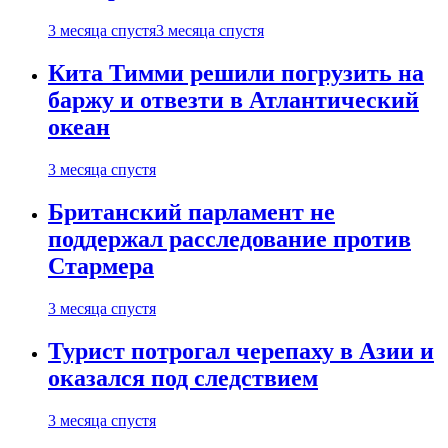
3 месяца спустя
3 месяца спустя
Кита Тимми решили погрузить на
баржу и отвезти в Атлантический
океан
3 месяца спустя
Британский парламент не
поддержал расследование против
Стармера
3 месяца спустя
Турист потрогал черепаху в Азии и
оказался под следствием
3 месяца спустя