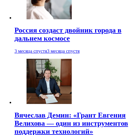
Россия создаст двойник города в
дальнем космосе
3 месяца спустя
3 месяца спустя
Вячеслав Демин: «Грант Евгения
Велихова — один из инструментов
поддержки технологий»