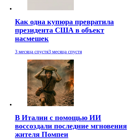
Как одна купюра превратила
президента США в объект
насмешек
3 месяца спустя
3 месяца спустя
В Италии с помощью ИИ
воссоздали последние мгновения
жителя Помпеи