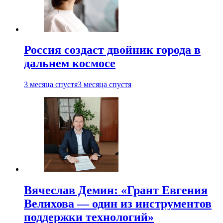
Россия создаст двойник города в
дальнем космосе
3 месяца спустя
3 месяца спустя
Вячеслав Демин: «Грант Евгения
Велихова — один из инструментов
поддержки технологий»