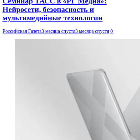
Семинар ТАСС в «РГ Медиа»:
Нейросети, безопасность и
мультимедийные технологии
Российская Газета
3 месяца спустя
3 месяца спустя
0