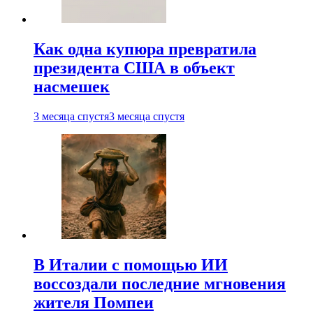
Как одна купюра превратила
президента США в объект
насмешек
3 месяца спустя
3 месяца спустя
В Италии с помощью ИИ
воссоздали последние мгновения
жителя Помпеи