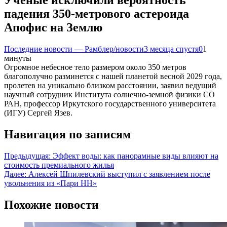
Ученые исключили вероятность
падения 350-метрового астероида
Апофис на Землю
Последние новости — Рамблер/новости
3 месяца спустя
0
1
минуты
Огромное небесное тело размером около 350 метров
благополучно разминется с нашей планетой весной 2029 года,
пролетев на уникально близком расстоянии, заявил ведущий
научный сотрудник Института солнечно-земной физики СО
РАН, профессор Иркутского государственного университета
(ИГУ) Сергей Язев.
Навигация по записям
Предыдущая:
Эффект воды: как панорамные виды влияют на
стоимость премиального жилья
Далее:
Алексей Шпилевский выступил с заявлением после
увольнения из «Пари НН»
Похожие новости