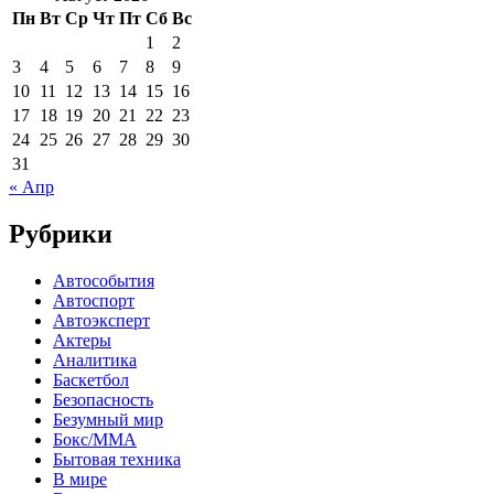
Пн
Вт
Ср
Чт
Пт
Сб
Вс
1
2
3
4
5
6
7
8
9
10
11
12
13
14
15
16
17
18
19
20
21
22
23
24
25
26
27
28
29
30
31
« Апр
Рубрики
Автособытия
Автоспорт
Автоэксперт
Актеры
Аналитика
Баскетбол
Безопасность
Безумный мир
Бокс/MMA
Бытовая техника
В мире