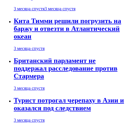
3 месяца спустя
3 месяца спустя
Кита Тимми решили погрузить на
баржу и отвезти в Атлантический
океан
3 месяца спустя
Британский парламент не
поддержал расследование против
Стармера
3 месяца спустя
Турист потрогал черепаху в Азии и
оказался под следствием
3 месяца спустя