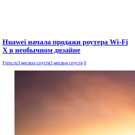
Huawei начала продажи роутера Wi-Fi
X в необычном дизайне
Ferra.ru
3 месяца спустя
3 месяца спустя
0