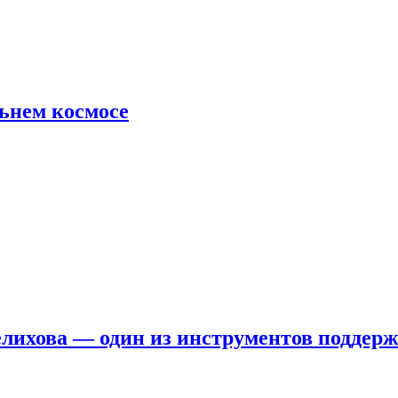
льнем космосе
елихова — один из инструментов поддер