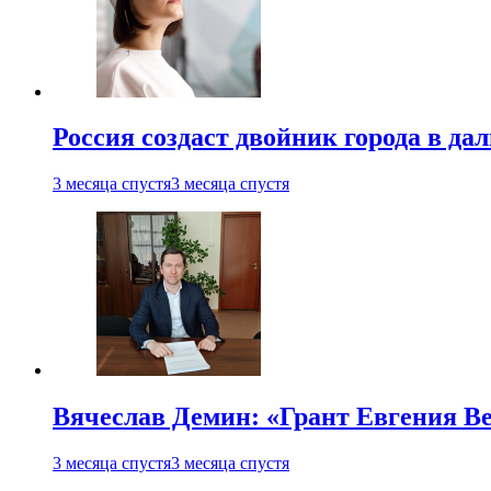
Россия создаст двойник города в да
3 месяца спустя
3 месяца спустя
Вячеслав Демин: «Грант Евгения В
3 месяца спустя
3 месяца спустя