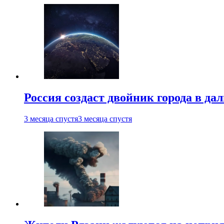
Россия создаст двойник города в да
3 месяца спустя
3 месяца спустя