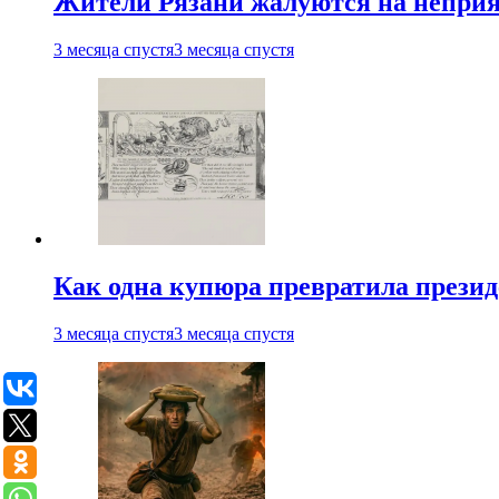
Жители Рязани жалуются на неприят
3 месяца спустя
3 месяца спустя
Как одна купюра превратила прези
3 месяца спустя
3 месяца спустя