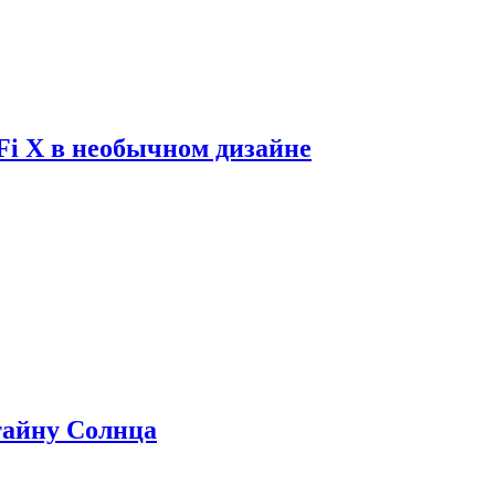
Fi X в необычном дизайне
 тайну Солнца