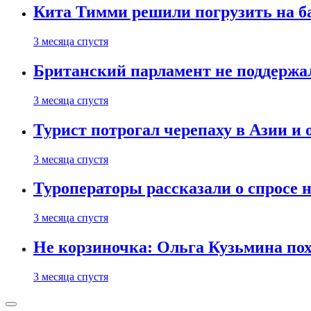
Кита Тимми решили погрузить на ба
3 месяца спустя
Британский парламент не поддержа
3 месяца спустя
Турист потрогал черепаху в Азии и 
3 месяца спустя
Туроператоры рассказали о спросе н
3 месяца спустя
Не корзиночка: Ольга Кузьмина п
3 месяца спустя