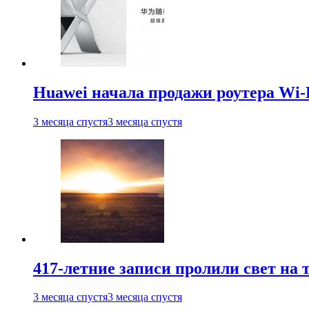
Huawei начала продажи роутера Wi-
3 месяца спустя
3 месяца спустя
417-летние записи пролили свет на
3 месяца спустя
3 месяца спустя