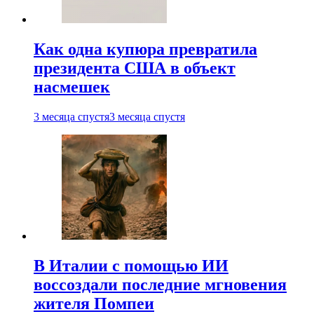
Как одна купюра превратила
президента США в объект
насмешек
3 месяца спустя
3 месяца спустя
В Италии с помощью ИИ
воссоздали последние мгновения
жителя Помпеи