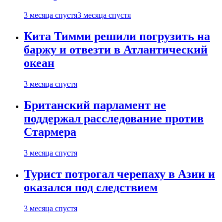
3 месяца спустя
3 месяца спустя
Кита Тимми решили погрузить на
баржу и отвезти в Атлантический
океан
3 месяца спустя
Британский парламент не
поддержал расследование против
Стармера
3 месяца спустя
Турист потрогал черепаху в Азии и
оказался под следствием
3 месяца спустя