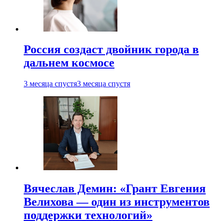
Россия создаст двойник города в
дальнем космосе
3 месяца спустя
3 месяца спустя
Вячеслав Демин: «Грант Евгения
Велихова — один из инструментов
поддержки технологий»