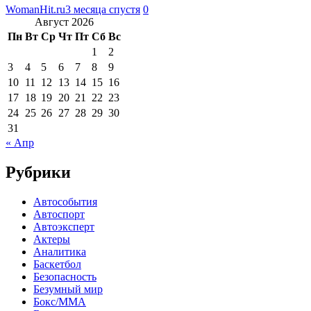
WomanHit.ru
3 месяца спустя
0
Август 2026
Пн
Вт
Ср
Чт
Пт
Сб
Вс
1
2
3
4
5
6
7
8
9
10
11
12
13
14
15
16
17
18
19
20
21
22
23
24
25
26
27
28
29
30
31
« Апр
Рубрики
Автособытия
Автоспорт
Автоэксперт
Актеры
Аналитика
Баскетбол
Безопасность
Безумный мир
Бокс/MMA