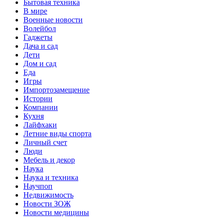
Бытовая техника
В мире
Военные новости
Волейбол
Гаджеты
Дача и сад
Дети
Дом и сад
Еда
Игры
Импортозамещение
Истории
Компании
Кухня
Лайфхаки
Летние виды спорта
Личный счет
Люди
Мебель и декор
Наука
Наука и техника
Научпоп
Недвижимость
Новости ЗОЖ
Новости медицины