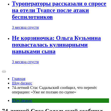
Туроператоры рассказали о спросе
на отели Туапсе после атаки
беспилотников
3 месяца спустя
Не корзиночка: Ольга Кузьмина
похвасталась кулинарными
навыками сына
3 месяца спустя
Главная
Шоу-бизнес
74-летний Стас Садальский сообщил, что перенёс
операцию: «Уже не ползаю по сцене»
Шоу-бизнес