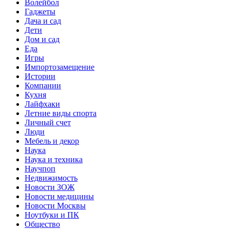
Волейбол
Гаджеты
Дача и сад
Дети
Дом и сад
Еда
Игры
Импортозамещение
Истории
Компании
Кухня
Лайфхаки
Летние виды спорта
Личный счет
Люди
Мебель и декор
Наука
Наука и техника
Научпоп
Недвижимость
Новости ЗОЖ
Новости медицины
Новости Москвы
Ноутбуки и ПК
Общество