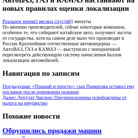
АвтоВАЗ, ГАЗ и КАМАЗ настаивают на
новых правилах оценки локализации
Реальное время
3 месяца спустя
0
1 минуты
По мнению производителей, сейчас некоторые компании,
особенно те, что собирают китайские авто, получают льготы
от государства, хотя на самом деле мало что производят в
России Крупнейшие отечественные автоконцерны —
АвтоВАЗ, ГАЗ и КАМАЗ — выступили с инициативой
пересмотреть действующую систему начисления баллов
локализации автомобилей.
Навигация по записям
Предыдущая:
«Прощай и прости»: сын Пиманова оставил ему
послание после церемонии похорон
Далее:
Депутат Чаплин: Предпенсионеры освобождены от
налога на имущество
Похожие новости
Обрушились продажи машин