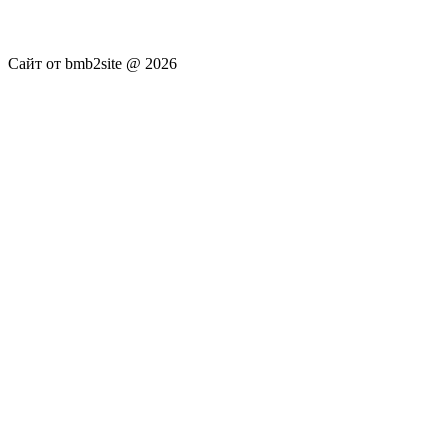
достоверность публикуемых новостей Администрация сайта
не несёт.
Сайт от bmb2site @ 2026