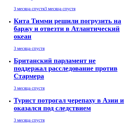
3 месяца спустя
3 месяца спустя
Кита Тимми решили погрузить на
баржу и отвезти в Атлантический
океан
3 месяца спустя
Британский парламент не
поддержал расследование против
Стармера
3 месяца спустя
Турист потрогал черепаху в Азии и
оказался под следствием
3 месяца спустя