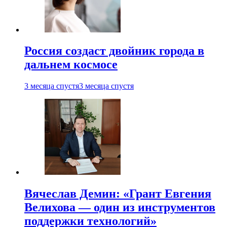
Россия создаст двойник города в
дальнем космосе
3 месяца спустя
3 месяца спустя
Вячеслав Демин: «Грант Евгения
Велихова — один из инструментов
поддержки технологий»