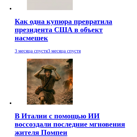
Как одна купюра превратила
президента США в объект
насмешек
3 месяца спустя
3 месяца спустя
В Италии с помощью ИИ
воссоздали последние мгновения
жителя Помпеи