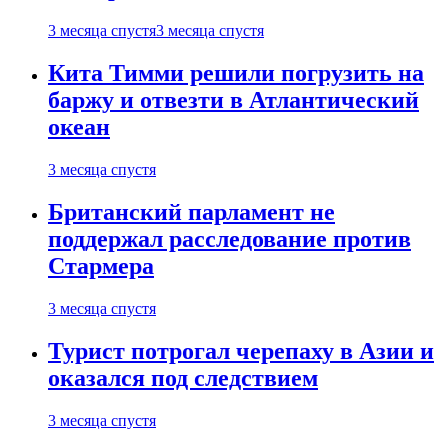
3 месяца спустя
3 месяца спустя
Кита Тимми решили погрузить на
баржу и отвезти в Атлантический
океан
3 месяца спустя
Британский парламент не
поддержал расследование против
Стармера
3 месяца спустя
Турист потрогал черепаху в Азии и
оказался под следствием
3 месяца спустя