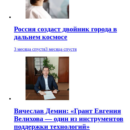
Россия создаст двойник города в
дальнем космосе
3 месяца спустя
3 месяца спустя
Вячеслав Демин: «Грант Евгения
Велихова — один из инструментов
поддержки технологий»