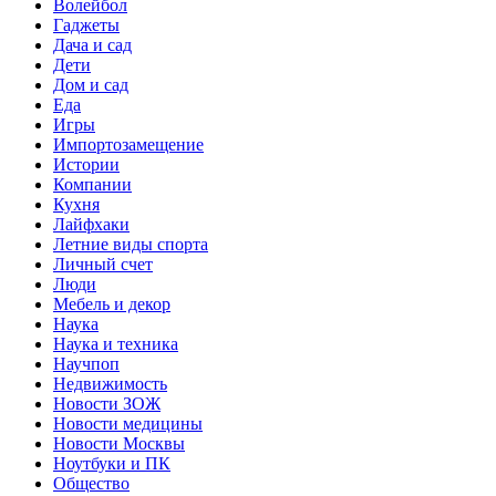
Волейбол
Гаджеты
Дача и сад
Дети
Дом и сад
Еда
Игры
Импортозамещение
Истории
Компании
Кухня
Лайфхаки
Летние виды спорта
Личный счет
Люди
Мебель и декор
Наука
Наука и техника
Научпоп
Недвижимость
Новости ЗОЖ
Новости медицины
Новости Москвы
Ноутбуки и ПК
Общество