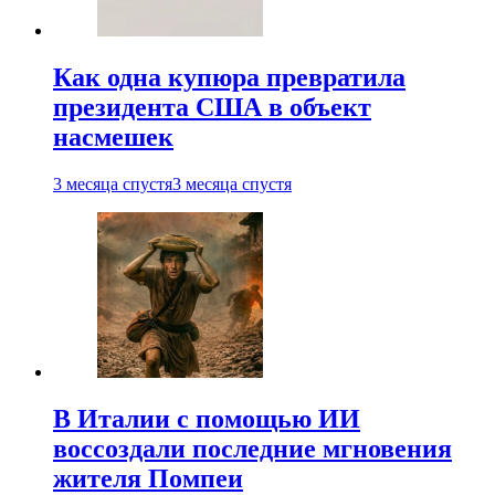
Как одна купюра превратила
президента США в объект
насмешек
3 месяца спустя
3 месяца спустя
В Италии с помощью ИИ
воссоздали последние мгновения
жителя Помпеи