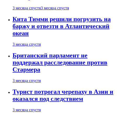
3 месяца спустя
3 месяца спустя
Кита Тимми решили погрузить на
баржу и отвезти в Атлантический
океан
3 месяца спустя
Британский парламент не
поддержал расследование против
Стармера
3 месяца спустя
Турист потрогал черепаху в Азии и
оказался под следствием
3 месяца спустя