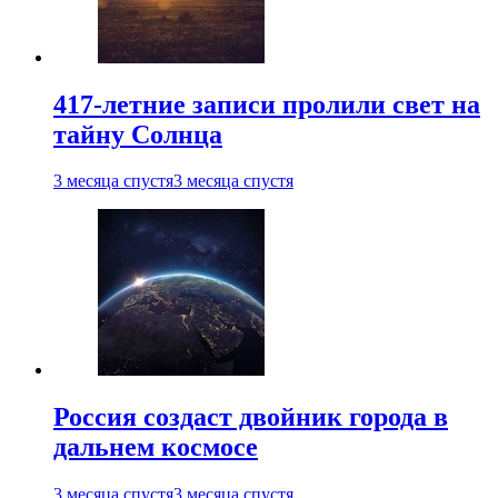
417-летние записи пролили свет на
тайну Солнца
3 месяца спустя
3 месяца спустя
Россия создаст двойник города в
дальнем космосе
3 месяца спустя
3 месяца спустя