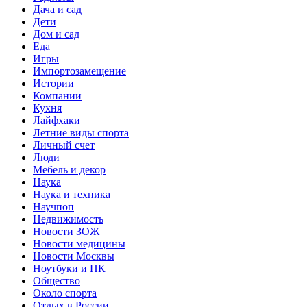
Дача и сад
Дети
Дом и сад
Еда
Игры
Импортозамещение
Истории
Компании
Кухня
Лайфхаки
Летние виды спорта
Личный счет
Люди
Мебель и декор
Наука
Наука и техника
Научпоп
Недвижимость
Новости ЗОЖ
Новости медицины
Новости Москвы
Ноутбуки и ПК
Общество
Около спорта
Отдых в России