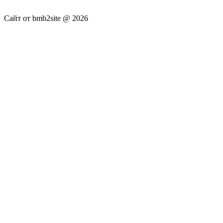
не несёт.
Сайт от bmb2site @ 2026