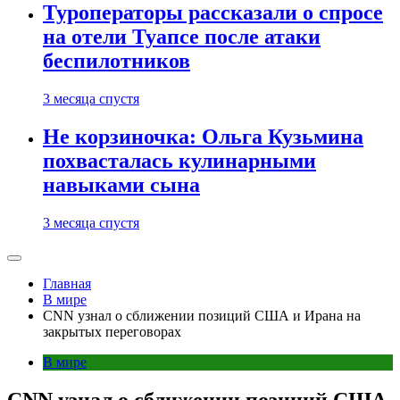
Туроператоры рассказали о спросе
на отели Туапсе после атаки
беспилотников
3 месяца спустя
Не корзиночка: Ольга Кузьмина
похвасталась кулинарными
навыками сына
3 месяца спустя
Главная
В мире
CNN узнал о сближении позиций США и Ирана на
закрытых переговорах
В мире