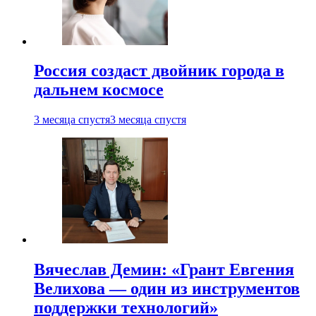
Россия создаст двойник города в
дальнем космосе
3 месяца спустя
3 месяца спустя
Вячеслав Демин: «Грант Евгения
Велихова — один из инструментов
поддержки технологий»