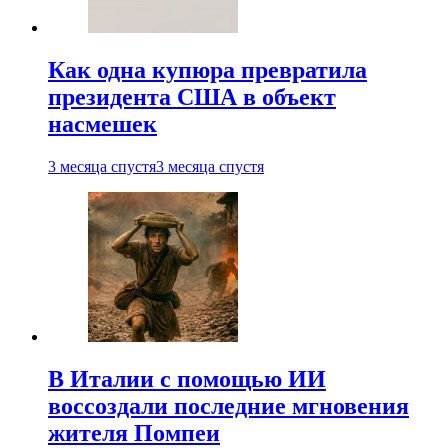
Как одна купюра превратила
президента США в объект
насмешек
3 месяца спустя
3 месяца спустя
В Италии с помощью ИИ
воссоздали последние мгновения
жителя Помпеи