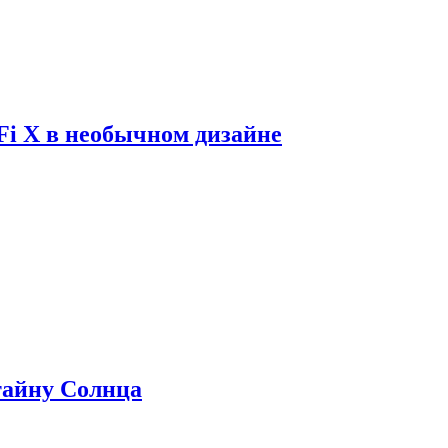
Fi X в необычном дизайне
 тайну Солнца