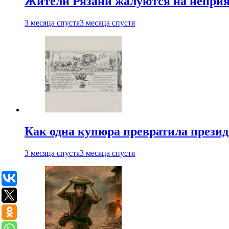
Жители Рязани жалуются на неприят
3 месяца спустя
3 месяца спустя
Как одна купюра превратила прези
3 месяца спустя
3 месяца спустя