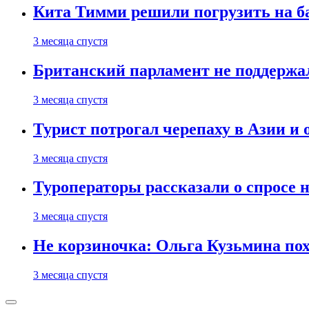
Кита Тимми решили погрузить на ба
3 месяца спустя
Британский парламент не поддержа
3 месяца спустя
Турист потрогал черепаху в Азии и 
3 месяца спустя
Туроператоры рассказали о спросе н
3 месяца спустя
Не корзиночка: Ольга Кузьмина п
3 месяца спустя