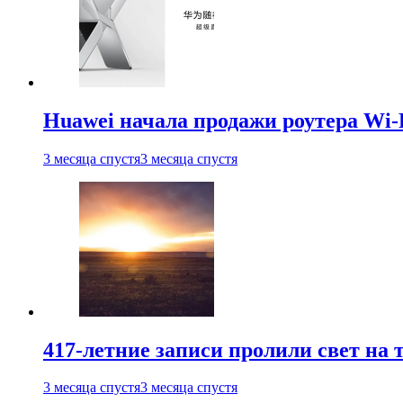
Huawei начала продажи роутера Wi-
3 месяца спустя
3 месяца спустя
417-летние записи пролили свет на
3 месяца спустя
3 месяца спустя