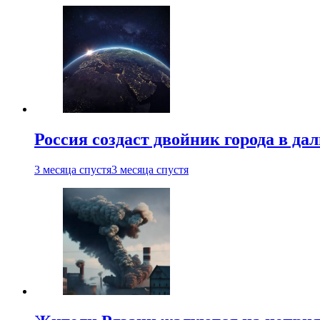
Россия создаст двойник города в да
3 месяца спустя
3 месяца спустя