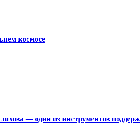
льнем космосе
елихова — один из инструментов поддер