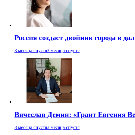
Россия создаст двойник города в да
3 месяца спустя
3 месяца спустя
Вячеслав Демин: «Грант Евгения В
3 месяца спустя
3 месяца спустя