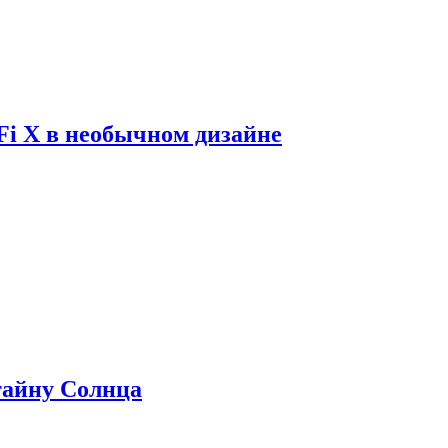
Fi X в необычном дизайне
 тайну Солнца