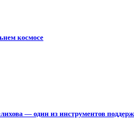
льнем космосе
елихова — один из инструментов поддер