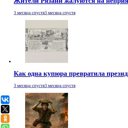
Жители Рязани жалуются на неприят
3 месяца спустя
3 месяца спустя
Как одна купюра превратила прези
3 месяца спустя
3 месяца спустя