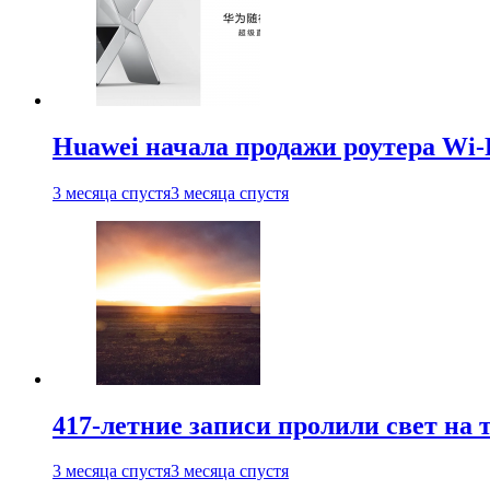
Huawei начала продажи роутера Wi-
3 месяца спустя
3 месяца спустя
417-летние записи пролили свет на
3 месяца спустя
3 месяца спустя