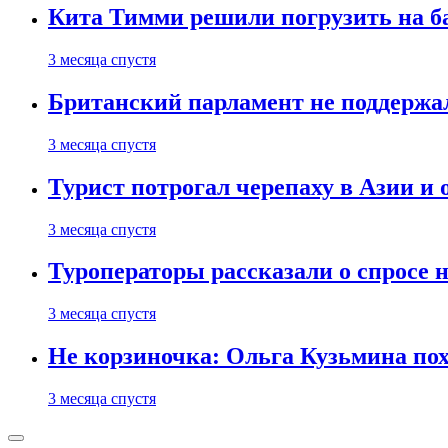
Кита Тимми решили погрузить на ба
3 месяца спустя
Британский парламент не поддержа
3 месяца спустя
Турист потрогал черепаху в Азии и 
3 месяца спустя
Туроператоры рассказали о спросе н
3 месяца спустя
Не корзиночка: Ольга Кузьмина п
3 месяца спустя