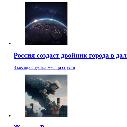
Россия создаст двойник города в да
3 месяца спустя
3 месяца спустя