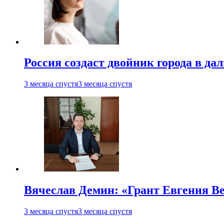
Россия создаст двойник города в да
3 месяца спустя
3 месяца спустя
Вячеслав Демин: «Грант Евгения В
3 месяца спустя
3 месяца спустя