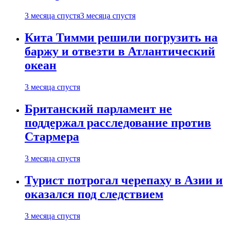
3 месяца спустя
3 месяца спустя
Кита Тимми решили погрузить на
баржу и отвезти в Атлантический
океан
3 месяца спустя
Британский парламент не
поддержал расследование против
Стармера
3 месяца спустя
Турист потрогал черепаху в Азии и
оказался под следствием
3 месяца спустя