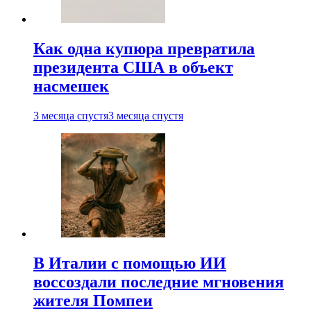
Как одна купюра превратила
президента США в объект
насмешек
3 месяца спустя
3 месяца спустя
В Италии с помощью ИИ
воссоздали последние мгновения
жителя Помпеи