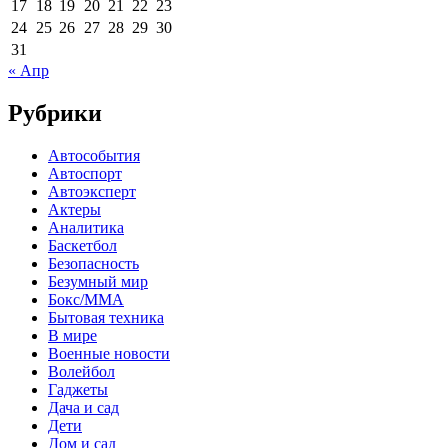
17
18
19
20
21
22
23
24
25
26
27
28
29
30
31
« Апр
Рубрики
Автособытия
Автоспорт
Автоэксперт
Актеры
Аналитика
Баскетбол
Безопасность
Безумный мир
Бокс/MMA
Бытовая техника
В мире
Военные новости
Волейбол
Гаджеты
Дача и сад
Дети
Дом и сад