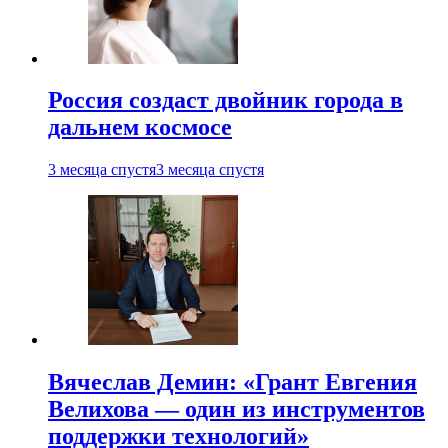
Россия создаст двойник города в
дальнем космосе
3 месяца спустя
3 месяца спустя
Вячеслав Демин: «Грант Евгения
Велихова — один из инструментов
поддержки технологий»