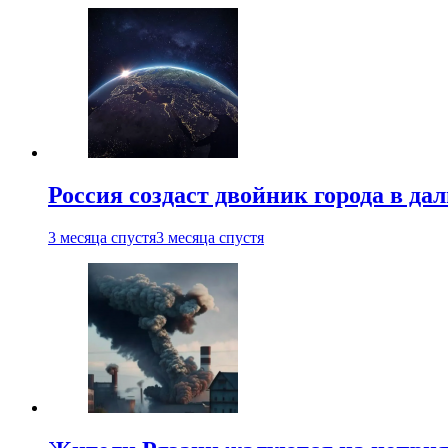
Россия создаст двойник города в да
3 месяца спустя
3 месяца спустя