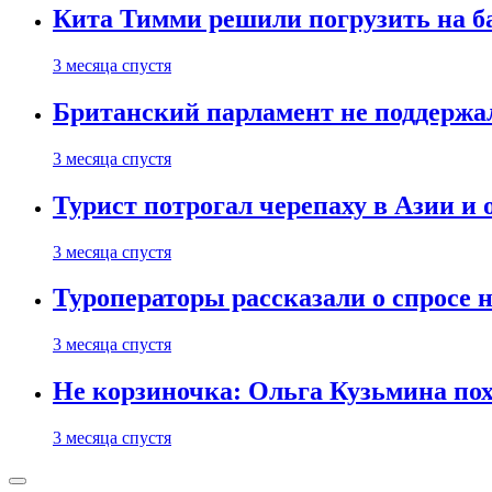
Кита Тимми решили погрузить на ба
3 месяца спустя
Британский парламент не поддержа
3 месяца спустя
Турист потрогал черепаху в Азии и 
3 месяца спустя
Туроператоры рассказали о спросе н
3 месяца спустя
Не корзиночка: Ольга Кузьмина п
3 месяца спустя