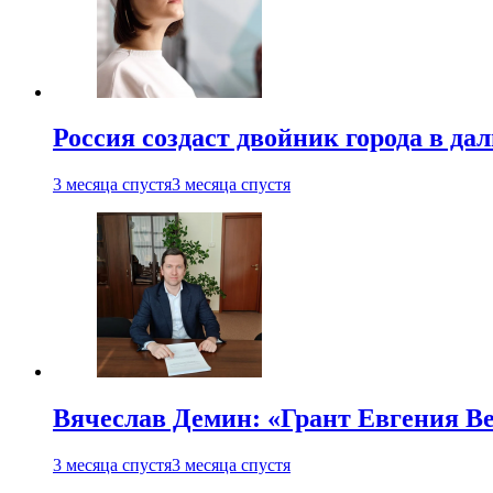
Россия создаст двойник города в да
3 месяца спустя
3 месяца спустя
Вячеслав Демин: «Грант Евгения В
3 месяца спустя
3 месяца спустя