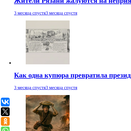
Жители Рязани жалуются на неприят
3 месяца спустя
3 месяца спустя
Как одна купюра превратила прези
3 месяца спустя
3 месяца спустя