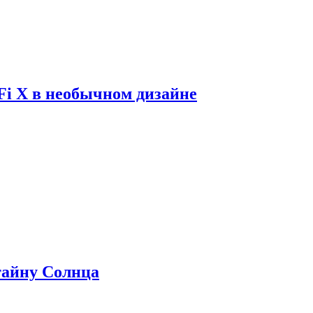
Fi X в необычном дизайне
 тайну Солнца