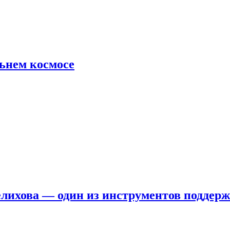
льнем космосе
елихова — один из инструментов поддер