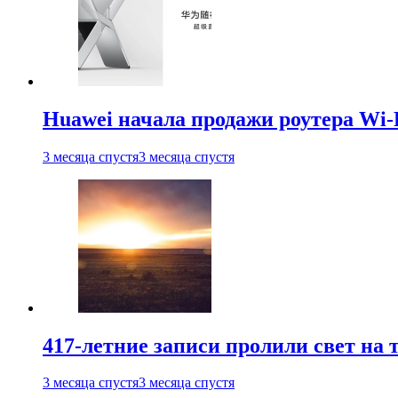
Huawei начала продажи роутера Wi-
3 месяца спустя
3 месяца спустя
417-летние записи пролили свет на
3 месяца спустя
3 месяца спустя