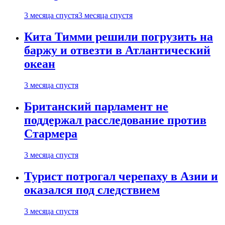
3 месяца спустя
3 месяца спустя
Кита Тимми решили погрузить на
баржу и отвезти в Атлантический
океан
3 месяца спустя
Британский парламент не
поддержал расследование против
Стармера
3 месяца спустя
Турист потрогал черепаху в Азии и
оказался под следствием
3 месяца спустя