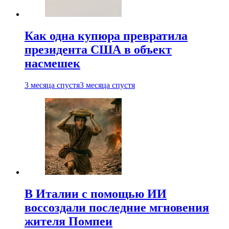
Как одна купюра превратила
президента США в объект
насмешек
3 месяца спустя
3 месяца спустя
В Италии с помощью ИИ
воссоздали последние мгновения
жителя Помпеи