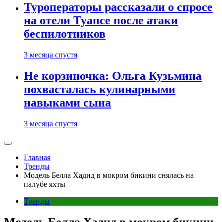
Туроператоры рассказали о спросе
на отели Туапсе после атаки
беспилотников
3 месяца спустя
Не корзиночка: Ольга Кузьмина
похвасталась кулинарными
навыками сына
3 месяца спустя
Главная
Тренды
Модель Белла Хадид в мокром бикини снялась на
палубе яхты
Тренды