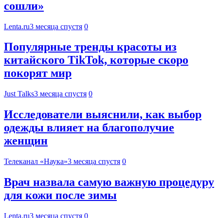
сошли»
Lenta.ru
3 месяца спустя
0
Популярные тренды красоты из
китайского TikTok, которые скоро
покорят мир
Just Talks
3 месяца спустя
0
Исследователи выяснили, как выбор
одежды влияет на благополучие
женщин
Телеканал «Наука»
3 месяца спустя
0
Врач назвала самую важную процедуру
для кожи после зимы
Lenta.ru
3 месяца спустя
0