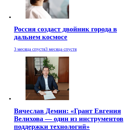
Россия создаст двойник города в
дальнем космосе
3 месяца спустя
3 месяца спустя
Вячеслав Демин: «Грант Евгения
Велихова — один из инструментов
поддержки технологий»