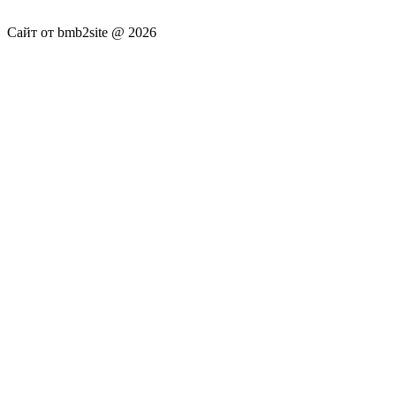
не несёт.
Сайт от bmb2site @ 2026