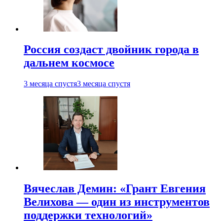
Россия создаст двойник города в
дальнем космосе
3 месяца спустя
3 месяца спустя
Вячеслав Демин: «Грант Евгения
Велихова — один из инструментов
поддержки технологий»