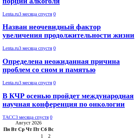
порций алкоголя
Lenta.ru
3 месяца спустя
0
Назван неочевидный фактор
увеличения продолжительности жизни
Lenta.ru
3 месяца спустя
0
Определена неожиданная причина
проблем со сном и памятью
Lenta.ru
3 месяца спустя
0
В КЧР осенью пройдет международная
научная конференция по онкологии
ТАСС
3 месяца спустя
0
Август 2026
Пн
Вт
Ср
Чт
Пт
Сб
Вс
1
2