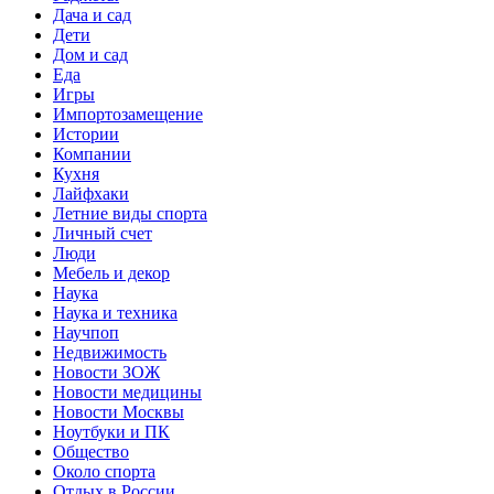
Дача и сад
Дети
Дом и сад
Еда
Игры
Импортозамещение
Истории
Компании
Кухня
Лайфхаки
Летние виды спорта
Личный счет
Люди
Мебель и декор
Наука
Наука и техника
Научпоп
Недвижимость
Новости ЗОЖ
Новости медицины
Новости Москвы
Ноутбуки и ПК
Общество
Около спорта
Отдых в России