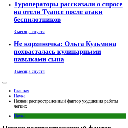
Туроператоры рассказали о спросе
на отели Туапсе после атаки
беспилотников
3 месяца спустя
Не корзиночка: Ольга Кузьмина
похвасталась кулинарными
навыками сына
3 месяца спустя
Главная
Наука
Назван распространенный фактор ухудшения работы
легких
Наука