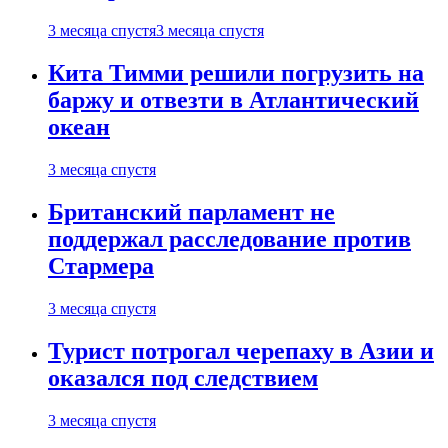
3 месяца спустя
3 месяца спустя
Кита Тимми решили погрузить на
баржу и отвезти в Атлантический
океан
3 месяца спустя
Британский парламент не
поддержал расследование против
Стармера
3 месяца спустя
Турист потрогал черепаху в Азии и
оказался под следствием
3 месяца спустя