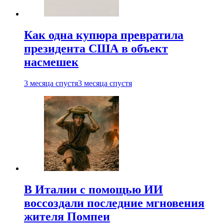
Как одна купюра превратила
президента США в объект
насмешек
3 месяца спустя
3 месяца спустя
В Италии с помощью ИИ
воссоздали последние мгновения
жителя Помпеи