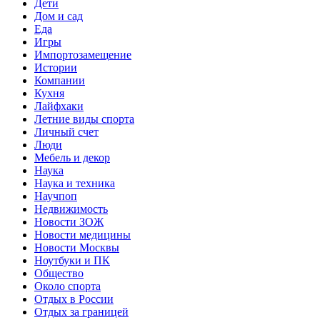
Дети
Дом и сад
Еда
Игры
Импортозамещение
Истории
Компании
Кухня
Лайфхаки
Летние виды спорта
Личный счет
Люди
Мебель и декор
Наука
Наука и техника
Научпоп
Недвижимость
Новости ЗОЖ
Новости медицины
Новости Москвы
Ноутбуки и ПК
Общество
Около спорта
Отдых в России
Отдых за границей