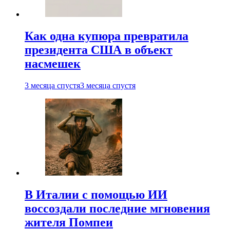
Как одна купюра превратила
президента США в объект
насмешек
3 месяца спустя
3 месяца спустя
В Италии с помощью ИИ
воссоздали последние мгновения
жителя Помпеи