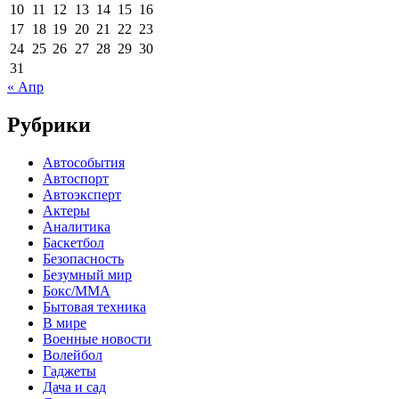
10
11
12
13
14
15
16
17
18
19
20
21
22
23
24
25
26
27
28
29
30
31
« Апр
Рубрики
Автособытия
Автоспорт
Автоэксперт
Актеры
Аналитика
Баскетбол
Безопасность
Безумный мир
Бокс/MMA
Бытовая техника
В мире
Военные новости
Волейбол
Гаджеты
Дача и сад