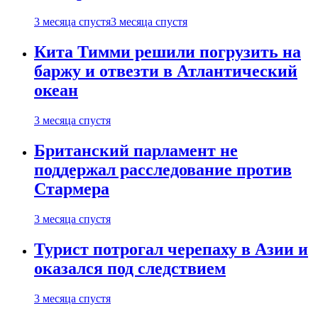
3 месяца спустя
3 месяца спустя
Кита Тимми решили погрузить на
баржу и отвезти в Атлантический
океан
3 месяца спустя
Британский парламент не
поддержал расследование против
Стармера
3 месяца спустя
Турист потрогал черепаху в Азии и
оказался под следствием
3 месяца спустя