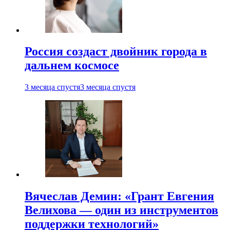
Россия создаст двойник города в
дальнем космосе
3 месяца спустя
3 месяца спустя
Вячеслав Демин: «Грант Евгения
Велихова — один из инструментов
поддержки технологий»