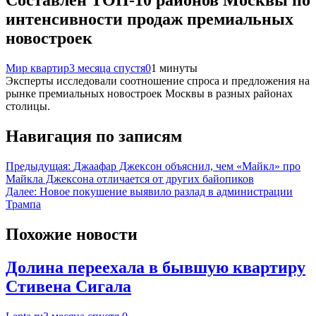
Составлен ТОП-10 районов Москвы по
интенсивности продаж премиальных
новостроек
Мир квартир
3 месяца спустя
0
1 минуты
Эксперты исследовали соотношение спроса и предложения на
рынке премиальных новостроек Москвы в разных районах
столицы.
Навигация по записям
Предыдущая:
Джаафар Джексон объяснил, чем «Майкл» про
Майкла Джексона отличается от других байопиков
Далее:
Новое покушение выявило разлад в администрации
Трампа
Похожие новости
Долина переехала в бывшую квартиру
Стивена Сигала