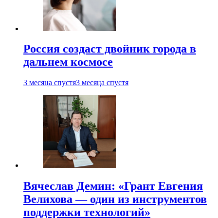
Россия создаст двойник города в
дальнем космосе
3 месяца спустя
3 месяца спустя
Вячеслав Демин: «Грант Евгения
Велихова — один из инструментов
поддержки технологий»