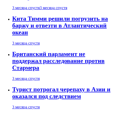
3 месяца спустя
3 месяца спустя
Кита Тимми решили погрузить на
баржу и отвезти в Атлантический
океан
3 месяца спустя
Британский парламент не
поддержал расследование против
Стармера
3 месяца спустя
Турист потрогал черепаху в Азии и
оказался под следствием
3 месяца спустя