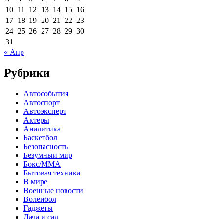
10
11
12
13
14
15
16
17
18
19
20
21
22
23
24
25
26
27
28
29
30
31
« Апр
Рубрики
Автособытия
Автоспорт
Автоэксперт
Актеры
Аналитика
Баскетбол
Безопасность
Безумный мир
Бокс/MMA
Бытовая техника
В мире
Военные новости
Волейбол
Гаджеты
Дача и сад