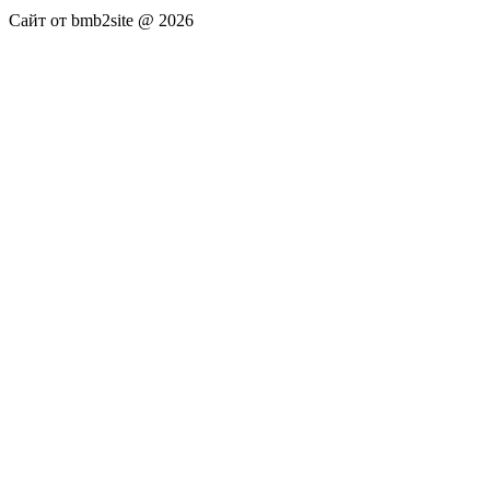
Сайт от bmb2site @ 2026