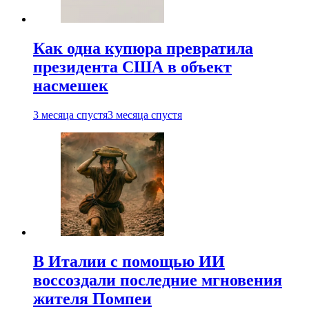
Как одна купюра превратила
президента США в объект
насмешек
3 месяца спустя
3 месяца спустя
В Италии с помощью ИИ
воссоздали последние мгновения
жителя Помпеи