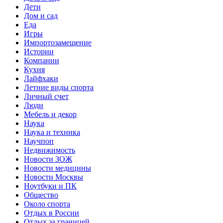
Дети
Дом и сад
Еда
Игры
Импортозамещение
Истории
Компании
Кухня
Лайфхаки
Летние виды спорта
Личный счет
Люди
Мебель и декор
Наука
Наука и техника
Научпоп
Недвижимость
Новости ЗОЖ
Новости медицины
Новости Москвы
Ноутбуки и ПК
Общество
Около спорта
Отдых в России
Отдых за границей