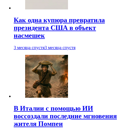
Как одна купюра превратила
президента США в объект
насмешек
3 месяца спустя
3 месяца спустя
В Италии с помощью ИИ
воссоздали последние мгновения
жителя Помпеи