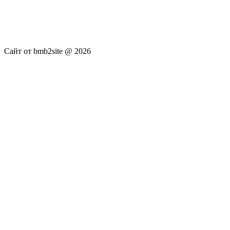
новостей RSS канала news.rambler.ru, newsru.com. Материалы
публикуются без искажения, ответственность за
достоверность публикуемых новостей Администрация сайта
не несёт.
Сайт от bmb2site @ 2026