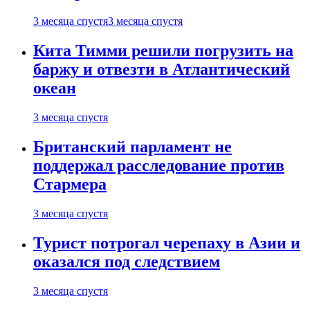
3 месяца спустя
3 месяца спустя
Кита Тимми решили погрузить на
баржу и отвезти в Атлантический
океан
3 месяца спустя
Британский парламент не
поддержал расследование против
Стармера
3 месяца спустя
Турист потрогал черепаху в Азии и
оказался под следствием
3 месяца спустя