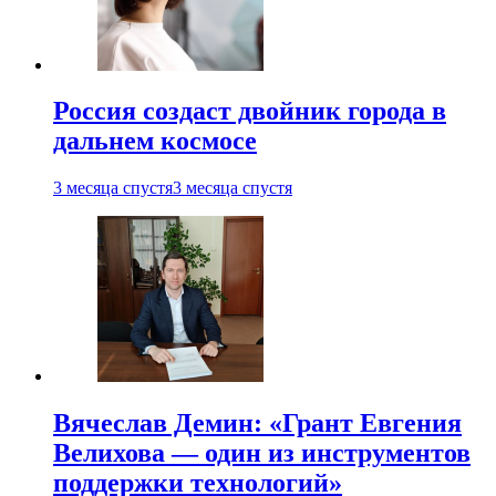
Россия создаст двойник города в
дальнем космосе
3 месяца спустя
3 месяца спустя
Вячеслав Демин: «Грант Евгения
Велихова — один из инструментов
поддержки технологий»