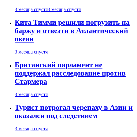
3 месяца спустя
3 месяца спустя
Кита Тимми решили погрузить на
баржу и отвезти в Атлантический
океан
3 месяца спустя
Британский парламент не
поддержал расследование против
Стармера
3 месяца спустя
Турист потрогал черепаху в Азии и
оказался под следствием
3 месяца спустя