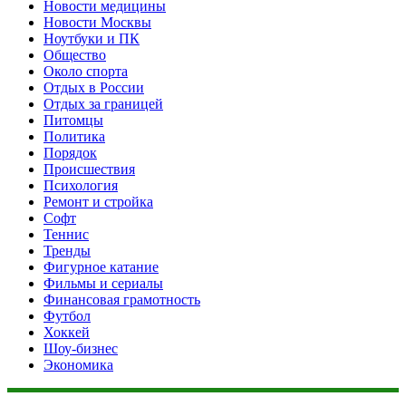
Новости медицины
Новости Москвы
Ноутбуки и ПК
Общество
Около спорта
Отдых в России
Отдых за границей
Питомцы
Политика
Порядок
Происшествия
Психология
Ремонт и стройка
Софт
Теннис
Тренды
Фигурное катание
Фильмы и сериалы
Финансовая грамотность
Футбол
Хоккей
Шоу-бизнес
Экономика
Данный сайт не является коммерческим проектом. На этом