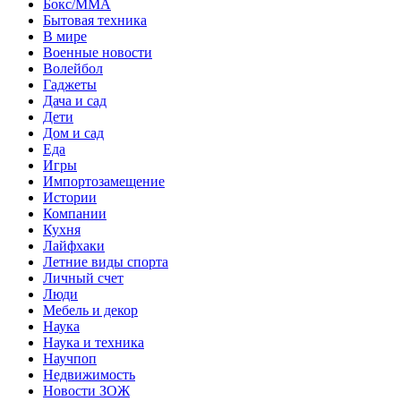
Бокс/MMA
Бытовая техника
В мире
Военные новости
Волейбол
Гаджеты
Дача и сад
Дети
Дом и сад
Еда
Игры
Импортозамещение
Истории
Компании
Кухня
Лайфхаки
Летние виды спорта
Личный счет
Люди
Мебель и декор
Наука
Наука и техника
Научпоп
Недвижимость
Новости ЗОЖ