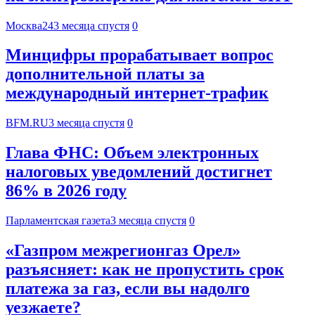
Москва24
3 месяца спустя
0
Минцифры прорабатывает вопрос
дополнительной платы за
международный интернет-трафик
BFM.RU
3 месяца спустя
0
Глава ФНС: Объем электронных
налоговых уведомлений достигнет
86% в 2026 году
Парламентская газета
3 месяца спустя
0
«Газпром межрегионгаз Орел»
разъясняет: как не пропустить срок
платежа за газ, если вы надолго
уезжаете?