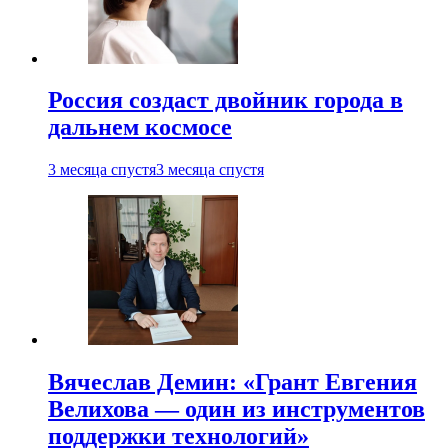
Россия создаст двойник города в
дальнем космосе
3 месяца спустя
3 месяца спустя
Вячеслав Демин: «Грант Евгения
Велихова — один из инструментов
поддержки технологий»