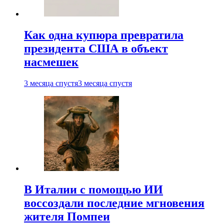
Как одна купюра превратила
президента США в объект
насмешек
3 месяца спустя
3 месяца спустя
В Италии с помощью ИИ
воссоздали последние мгновения
жителя Помпеи