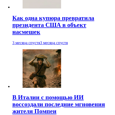
Как одна купюра превратила
президента США в объект
насмешек
3 месяца спустя
3 месяца спустя
В Италии с помощью ИИ
воссоздали последние мгновения
жителя Помпеи