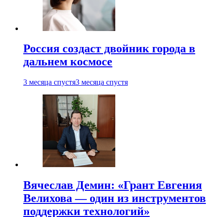
Россия создаст двойник города в
дальнем космосе
3 месяца спустя
3 месяца спустя
Вячеслав Демин: «Грант Евгения
Велихова — один из инструментов
поддержки технологий»