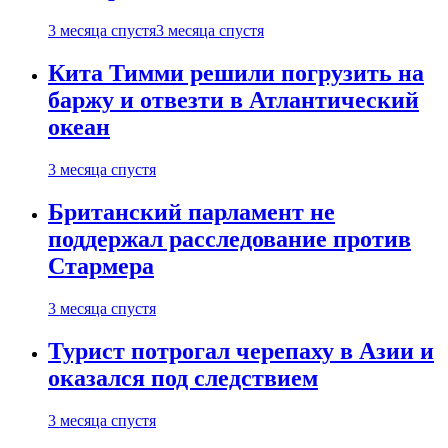
3 месяца спустя
3 месяца спустя
Кита Тимми решили погрузить на
баржу и отвезти в Атлантический
океан
3 месяца спустя
Британский парламент не
поддержал расследование против
Стармера
3 месяца спустя
Турист потрогал черепаху в Азии и
оказался под следствием
3 месяца спустя