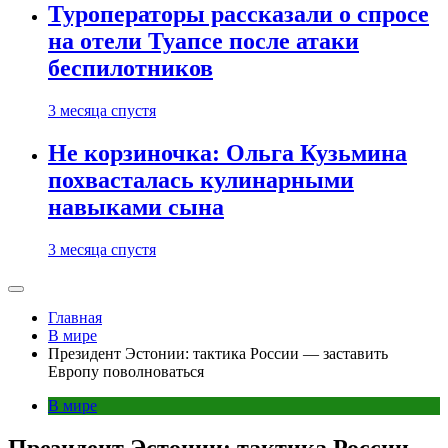
Туроператоры рассказали о спросе
на отели Туапсе после атаки
беспилотников
3 месяца спустя
Не корзиночка: Ольга Кузьмина
похвасталась кулинарными
навыками сына
3 месяца спустя
Главная
В мире
Президент Эстонии: тактика России — заставить
Европу поволноваться
В мире