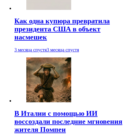
Как одна купюра превратила
президента США в объект
насмешек
3 месяца спустя
3 месяца спустя
В Италии с помощью ИИ
воссоздали последние мгновения
жителя Помпеи