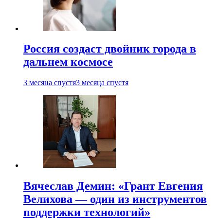
Россия создаст двойник города в
дальнем космосе
3 месяца спустя
3 месяца спустя
Вячеслав Демин: «Грант Евгения
Велихова — один из инструментов
поддержки технологий»