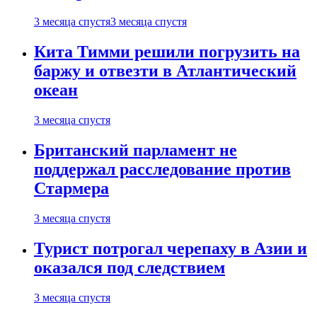
3 месяца спустя
3 месяца спустя
Кита Тимми решили погрузить на
баржу и отвезти в Атлантический
океан
3 месяца спустя
Британский парламент не
поддержал расследование против
Стармера
3 месяца спустя
Турист потрогал черепаху в Азии и
оказался под следствием
3 месяца спустя