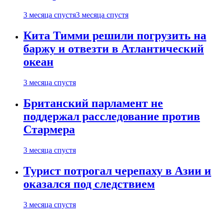
3 месяца спустя
3 месяца спустя
Кита Тимми решили погрузить на
баржу и отвезти в Атлантический
океан
3 месяца спустя
Британский парламент не
поддержал расследование против
Стармера
3 месяца спустя
Турист потрогал черепаху в Азии и
оказался под следствием
3 месяца спустя