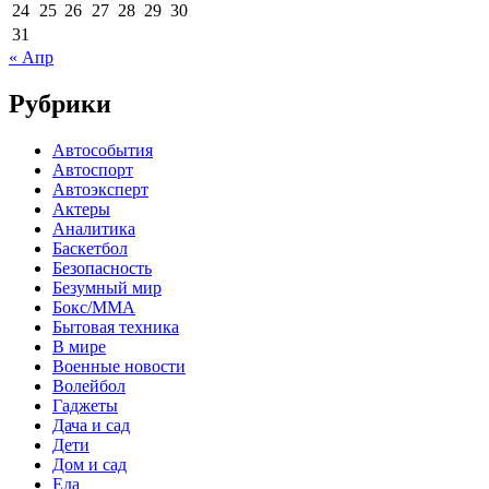
24
25
26
27
28
29
30
31
« Апр
Рубрики
Автособытия
Автоспорт
Автоэксперт
Актеры
Аналитика
Баскетбол
Безопасность
Безумный мир
Бокс/MMA
Бытовая техника
В мире
Военные новости
Волейбол
Гаджеты
Дача и сад
Дети
Дом и сад
Еда