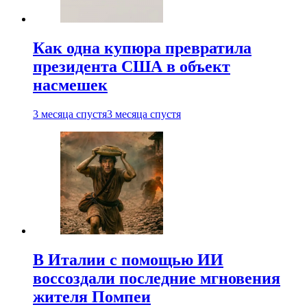
Как одна купюра превратила
президента США в объект
насмешек
3 месяца спустя
3 месяца спустя
В Италии с помощью ИИ
воссоздали последние мгновения
жителя Помпеи