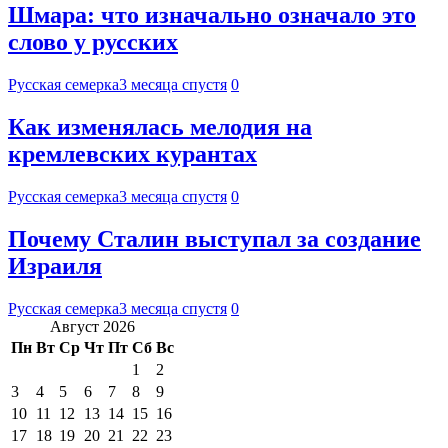
Шмара: что изначально означало это
слово у русских
Русская семерка
3 месяца спустя
0
Как изменялась мелодия на
кремлевских курантах
Русская семерка
3 месяца спустя
0
Почему Сталин выступал за создание
Израиля
Русская семерка
3 месяца спустя
0
Август 2026
Пн
Вт
Ср
Чт
Пт
Сб
Вс
1
2
3
4
5
6
7
8
9
10
11
12
13
14
15
16
17
18
19
20
21
22
23