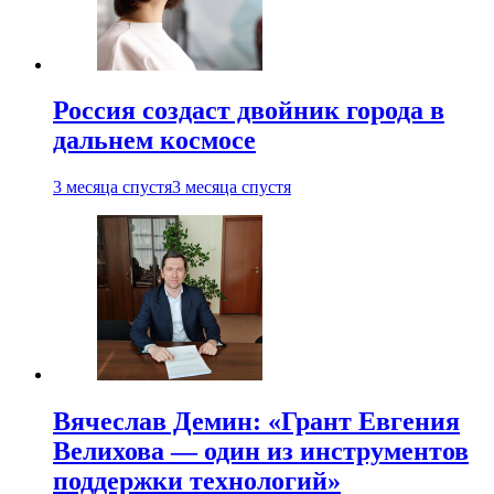
Россия создаст двойник города в
дальнем космосе
3 месяца спустя
3 месяца спустя
Вячеслав Демин: «Грант Евгения
Велихова — один из инструментов
поддержки технологий»