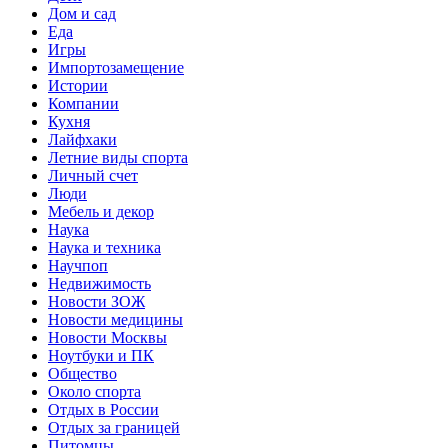
Дом и сад
Еда
Игры
Импортозамещение
Истории
Компании
Кухня
Лайфхаки
Летние виды спорта
Личный счет
Люди
Мебель и декор
Наука
Наука и техника
Научпоп
Недвижимость
Новости ЗОЖ
Новости медицины
Новости Москвы
Ноутбуки и ПК
Общество
Около спорта
Отдых в России
Отдых за границей
Питомцы