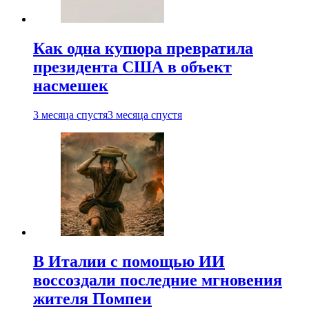
Как одна купюра превратила
президента США в объект
насмешек
3 месяца спустя
3 месяца спустя
В Италии с помощью ИИ
воссоздали последние мгновения
жителя Помпеи