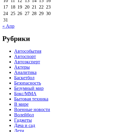
10
11
12
13
14
15
16
17
18
19
20
21
22
23
24
25
26
27
28
29
30
31
« Апр
Рубрики
Автособытия
Автоспорт
Автоэксперт
Актеры
Аналитика
Баскетбол
Безопасность
Безумный мир
Бокс/MMA
Бытовая техника
В мире
Военные новости
Волейбол
Гаджеты
Дача и сад
Дети