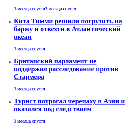
3 месяца спустя
3 месяца спустя
Кита Тимми решили погрузить на
баржу и отвезти в Атлантический
океан
3 месяца спустя
Британский парламент не
поддержал расследование против
Стармера
3 месяца спустя
Турист потрогал черепаху в Азии и
оказался под следствием
3 месяца спустя