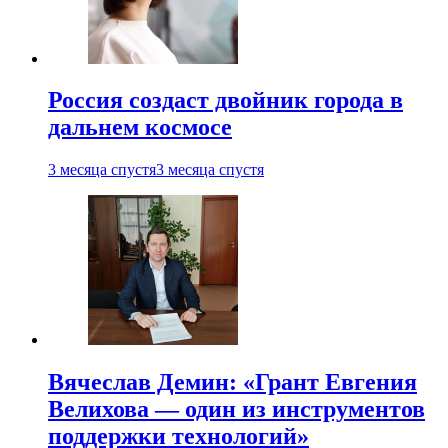
Россия создаст двойник города в
дальнем космосе
3 месяца спустя
3 месяца спустя
Вячеслав Демин: «Грант Евгения
Велихова — один из инструментов
поддержки технологий»