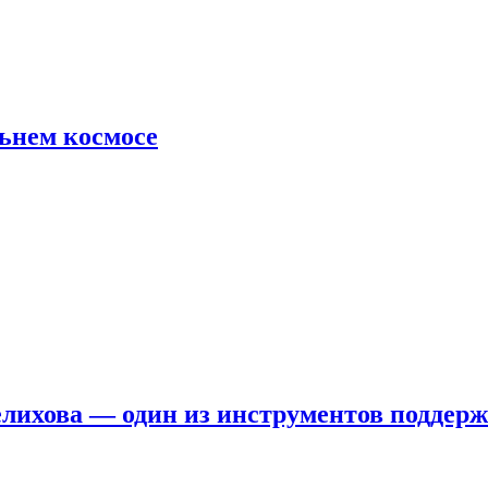
льнем космосе
елихова — один из инструментов поддер