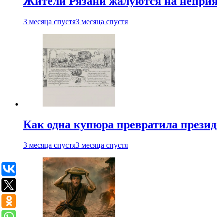
Жители Рязани жалуются на неприят
3 месяца спустя
3 месяца спустя
Как одна купюра превратила прези
3 месяца спустя
3 месяца спустя