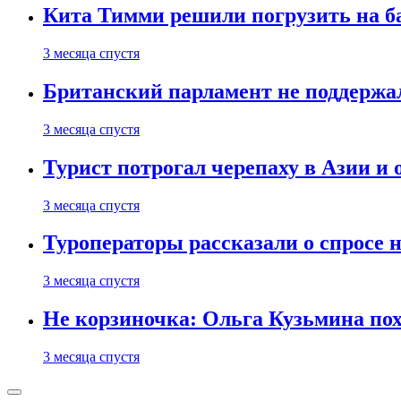
Кита Тимми решили погрузить на ба
3 месяца спустя
Британский парламент не поддержа
3 месяца спустя
Турист потрогал черепаху в Азии и 
3 месяца спустя
Туроператоры рассказали о спросе н
3 месяца спустя
Не корзиночка: Ольга Кузьмина п
3 месяца спустя