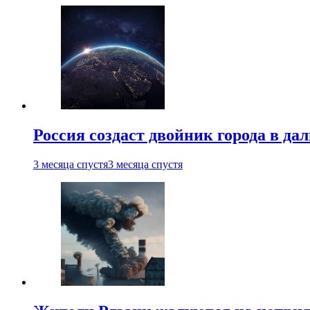
Россия создаст двойник города в да
3 месяца спустя
3 месяца спустя