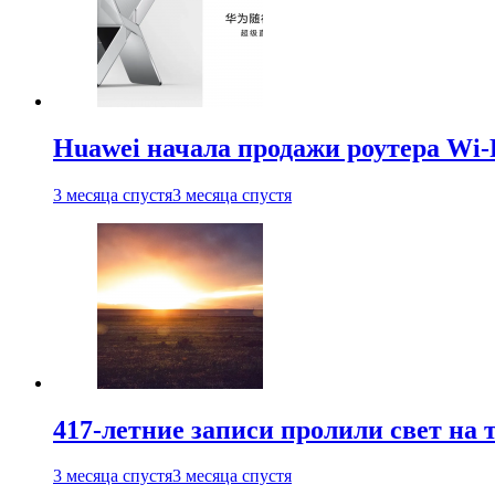
Huawei начала продажи роутера Wi-
3 месяца спустя
3 месяца спустя
417-летние записи пролили свет на
3 месяца спустя
3 месяца спустя