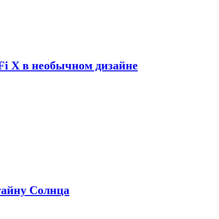
Fi X в необычном дизайне
 тайну Солнца