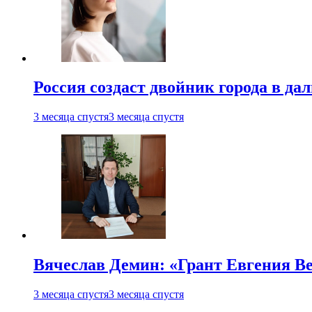
Россия создаст двойник города в да
3 месяца спустя
3 месяца спустя
Вячеслав Демин: «Грант Евгения В
3 месяца спустя
3 месяца спустя