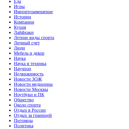
Еда
Игры
Импортозамещение
Истории
Компании
Кухня
Лайфхаки
Летние виды спорта
Личный счет
Люди
Мебель и декор
Наука
Наука и техника
Научпоп
Недвижимость
Новости ЗОЖ
Новости медицины
Новости Москвы
Ноутбуки и ПК
Общество
Около спорта
Отдых в России
Отдых за границей
Питомцы
Политика