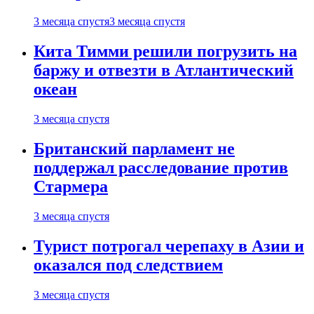
3 месяца спустя
3 месяца спустя
Кита Тимми решили погрузить на
баржу и отвезти в Атлантический
океан
3 месяца спустя
Британский парламент не
поддержал расследование против
Стармера
3 месяца спустя
Турист потрогал черепаху в Азии и
оказался под следствием
3 месяца спустя