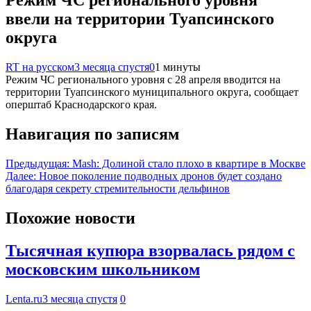
Режим ЧС регионального уровня
ввели на территории Туапсинского
округа
RT на русском
3 месяца спустя
0
1 минуты
Режим ЧС регионального уровня с 28 апреля вводится на
территории Туапсинского муниципального округа, сообщает
оперштаб Краснодарского края.
Навигация по записям
Предыдущая:
Mash: Долиной стало плохо в квартире в Москве
Далее:
Новое поколение подводных дронов будет создано
благодаря секрету стремительности дельфинов
Похожие новости
Тысячная купюра взорвалась рядом с
московским школьником
Lenta.ru
3 месяца спустя
0