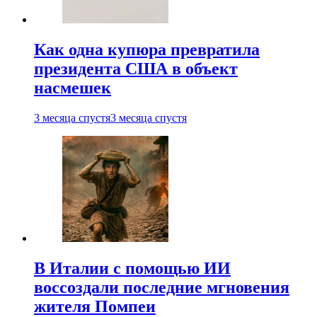
Как одна купюра превратила
президента США в объект
насмешек
3 месяца спустя
3 месяца спустя
В Италии с помощью ИИ
воссоздали последние мгновения
жителя Помпеи