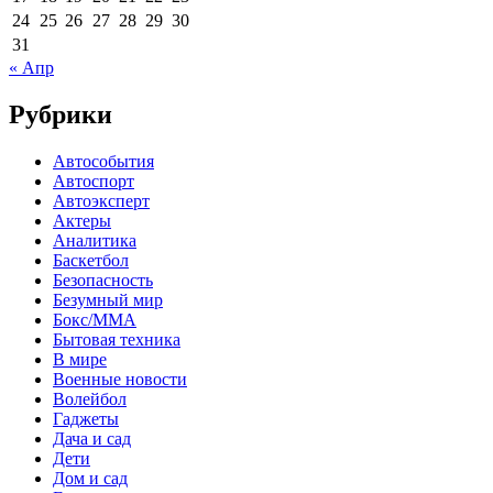
24
25
26
27
28
29
30
31
« Апр
Рубрики
Автособытия
Автоспорт
Автоэксперт
Актеры
Аналитика
Баскетбол
Безопасность
Безумный мир
Бокс/MMA
Бытовая техника
В мире
Военные новости
Волейбол
Гаджеты
Дача и сад
Дети
Дом и сад