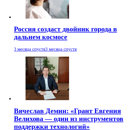
Россия создаст двойник города в
дальнем космосе
3 месяца спустя
3 месяца спустя
Вячеслав Демин: «Грант Евгения
Велихова — один из инструментов
поддержки технологий»