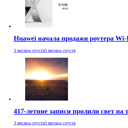
Huawei начала продажи роутера Wi-
3 месяца спустя
3 месяца спустя
417-летние записи пролили свет на
3 месяца спустя
3 месяца спустя