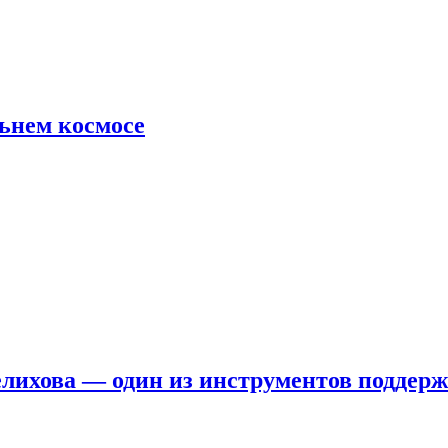
льнем космосе
елихова — один из инструментов поддер