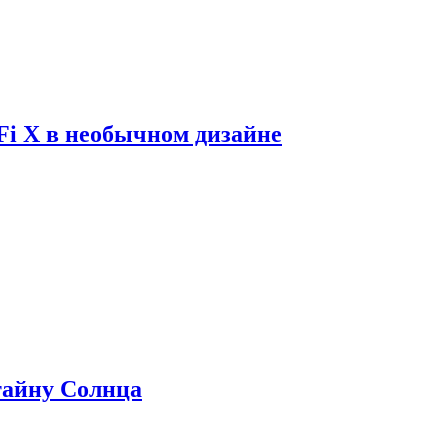
Fi X в необычном дизайне
 тайну Солнца