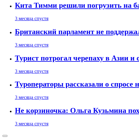
Кита Тимми решили погрузить на ба
3 месяца спустя
Британский парламент не поддержа
3 месяца спустя
Турист потрогал черепаху в Азии и 
3 месяца спустя
Туроператоры рассказали о спросе н
3 месяца спустя
Не корзиночка: Ольга Кузьмина п
3 месяца спустя