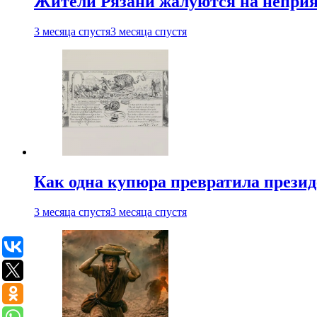
Жители Рязани жалуются на неприят
3 месяца спустя
3 месяца спустя
Как одна купюра превратила прези
3 месяца спустя
3 месяца спустя