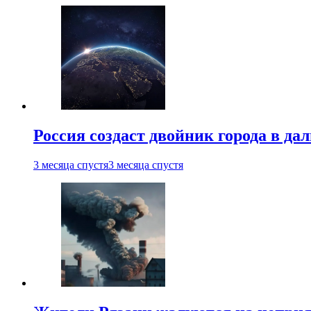
Россия создаст двойник города в да
3 месяца спустя
3 месяца спустя