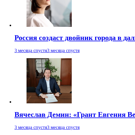
Россия создаст двойник города в да
3 месяца спустя
3 месяца спустя
Вячеслав Демин: «Грант Евгения В
3 месяца спустя
3 месяца спустя