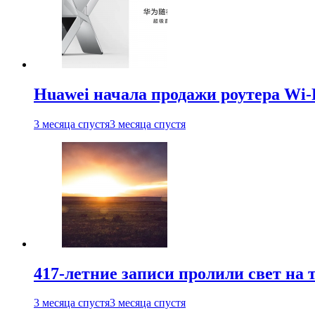
Huawei начала продажи роутера Wi-
3 месяца спустя
3 месяца спустя
417-летние записи пролили свет на
3 месяца спустя
3 месяца спустя