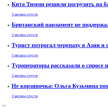
Кита Тимми решили погрузить на ба
3 месяца спустя
Британский парламент не поддержа
3 месяца спустя
Турист потрогал черепаху в Азии и 
3 месяца спустя
Туроператоры рассказали о спросе н
3 месяца спустя
Не корзиночка: Ольга Кузьмина п
3 месяца спустя