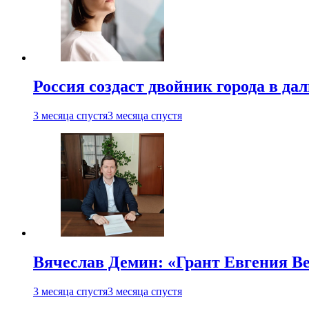
Россия создаст двойник города в да
3 месяца спустя
3 месяца спустя
Вячеслав Демин: «Грант Евгения В
3 месяца спустя
3 месяца спустя