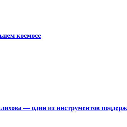
льнем космосе
елихова — один из инструментов поддер