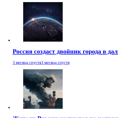
Россия создаст двойник города в да
3 месяца спустя
3 месяца спустя