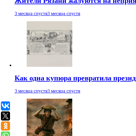
Жители Рязани жалуются на неприят
3 месяца спустя
3 месяца спустя
Как одна купюра превратила прези
3 месяца спустя
3 месяца спустя