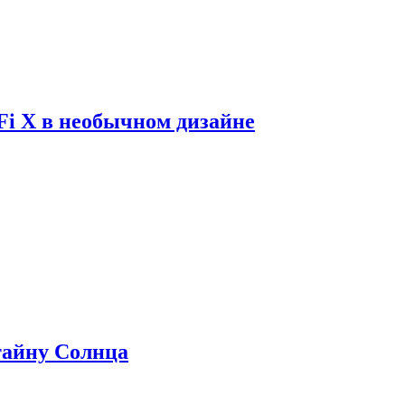
Fi X в необычном дизайне
 тайну Солнца