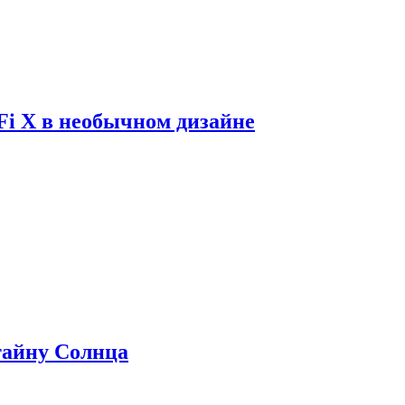
Fi X в необычном дизайне
 тайну Солнца