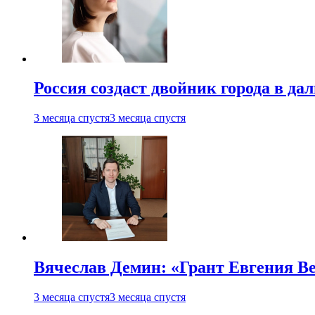
Россия создаст двойник города в да
3 месяца спустя
3 месяца спустя
Вячеслав Демин: «Грант Евгения В
3 месяца спустя
3 месяца спустя