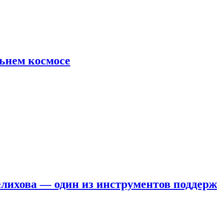
льнем космосе
елихова — один из инструментов поддер