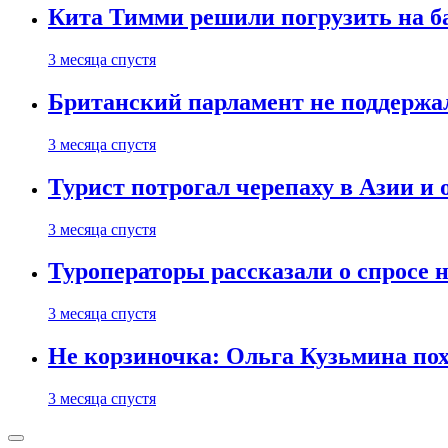
Кита Тимми решили погрузить на ба
3 месяца спустя
Британский парламент не поддержа
3 месяца спустя
Турист потрогал черепаху в Азии и 
3 месяца спустя
Туроператоры рассказали о спросе н
3 месяца спустя
Не корзиночка: Ольга Кузьмина п
3 месяца спустя