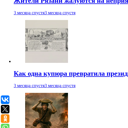
Жители Рязани жалуются на неприят
3 месяца спустя
3 месяца спустя
Как одна купюра превратила прези
3 месяца спустя
3 месяца спустя