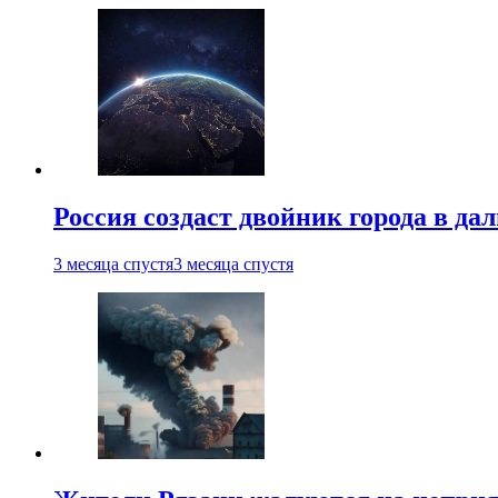
Россия создаст двойник города в да
3 месяца спустя
3 месяца спустя