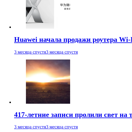
Huawei начала продажи роутера Wi-
3 месяца спустя
3 месяца спустя
417-летние записи пролили свет на
3 месяца спустя
3 месяца спустя