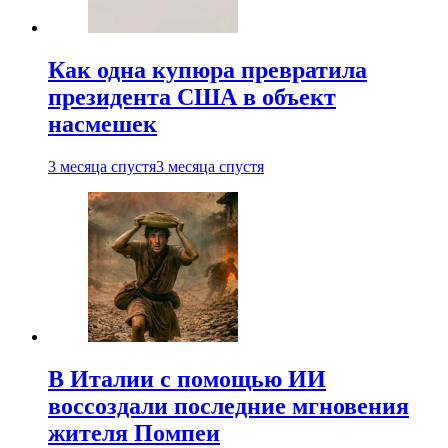
Как одна купюра превратила
президента США в объект
насмешек
3 месяца спустя
3 месяца спустя
В Италии с помощью ИИ
воссоздали последние мгновения
жителя Помпеи