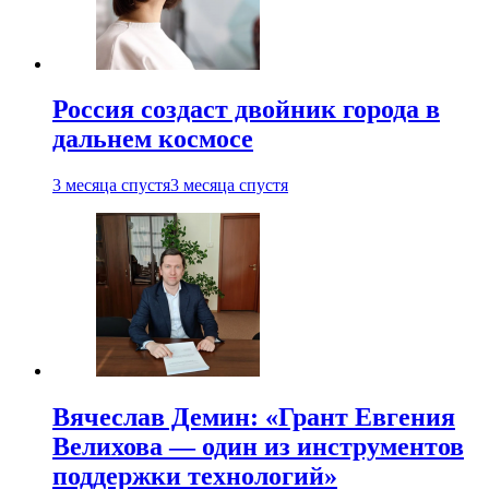
Россия создаст двойник города в
дальнем космосе
3 месяца спустя
3 месяца спустя
Вячеслав Демин: «Грант Евгения
Велихова — один из инструментов
поддержки технологий»