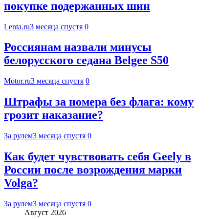
покупке подержанных шин
Lenta.ru
3 месяца спустя
0
Россиянам назвали минусы
белорусского седана Belgee S50
Motor.ru
3 месяца спустя
0
Штрафы за номера без флага: кому
грозит наказание?
За рулем
3 месяца спустя
0
Как будет чувствовать себя Geely в
России после возрождения марки
Volga?
За рулем
3 месяца спустя
0
Август 2026