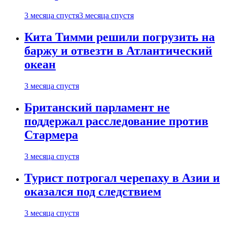
3 месяца спустя
3 месяца спустя
Кита Тимми решили погрузить на
баржу и отвезти в Атлантический
океан
3 месяца спустя
Британский парламент не
поддержал расследование против
Стармера
3 месяца спустя
Турист потрогал черепаху в Азии и
оказался под следствием
3 месяца спустя