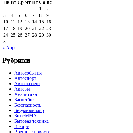
Пн
Вт
Ср
Чт
Пт
Сб
Вс
1
2
3
4
5
6
7
8
9
10
11
12
13
14
15
16
17
18
19
20
21
22
23
24
25
26
27
28
29
30
31
« Апр
Рубрики
Автособытия
Автоспорт
Автоэксперт
Актеры
Аналитика
Баскетбол
Безопасность
Безумный мир
Бокс/MMA
Бытовая техника
В мире
Военные новости