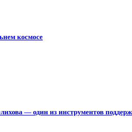
льнем космосе
елихова — один из инструментов поддер