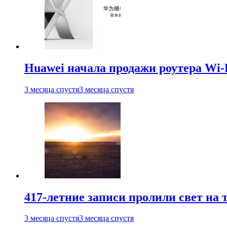
Huawei начала продажи роутера Wi-
3 месяца спустя
3 месяца спустя
417-летние записи пролили свет на
3 месяца спустя
3 месяца спустя