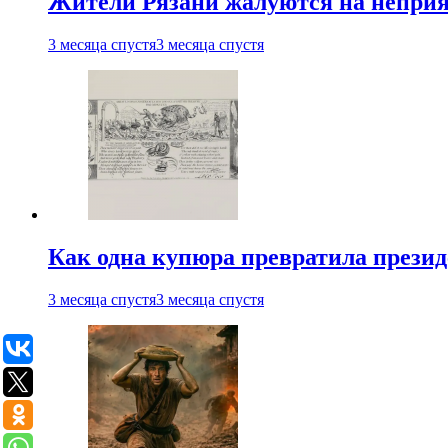
Жители Рязани жалуются на неприят
3 месяца спустя
3 месяца спустя
Как одна купюра превратила прези
3 месяца спустя
3 месяца спустя