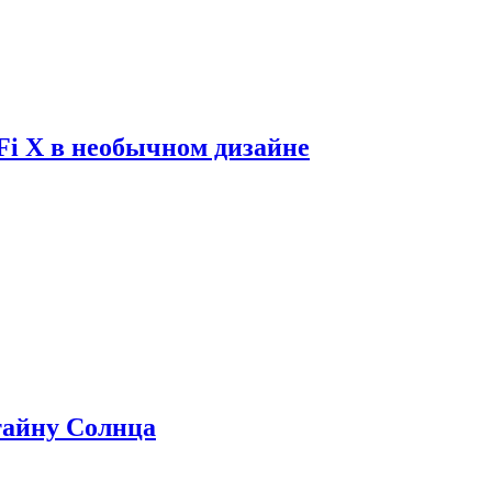
Fi X в необычном дизайне
 тайну Солнца