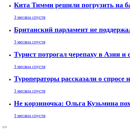
Кита Тимми решили погрузить на ба
3 месяца спустя
Британский парламент не поддержа
3 месяца спустя
Турист потрогал черепаху в Азии и 
3 месяца спустя
Туроператоры рассказали о спросе н
3 месяца спустя
Не корзиночка: Ольга Кузьмина п
3 месяца спустя