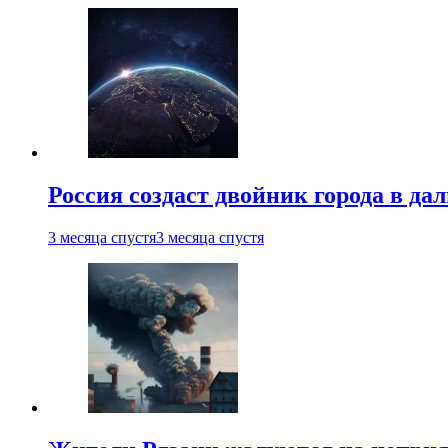
Россия создаст двойник города в да
3 месяца спустя
3 месяца спустя