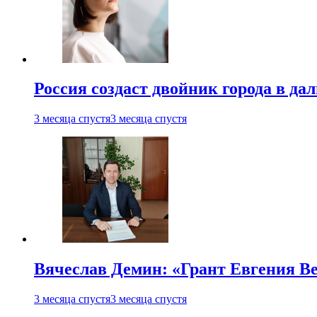
Россия создаст двойник города в да
3 месяца спустя
3 месяца спустя
Вячеслав Демин: «Грант Евгения В
3 месяца спустя
3 месяца спустя