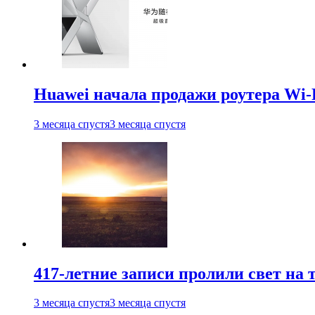
Huawei начала продажи роутера Wi-
3 месяца спустя
3 месяца спустя
417-летние записи пролили свет на
3 месяца спустя
3 месяца спустя