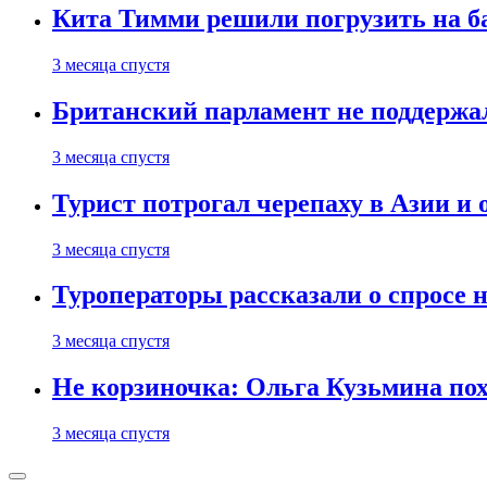
Кита Тимми решили погрузить на ба
3 месяца спустя
Британский парламент не поддержа
3 месяца спустя
Турист потрогал черепаху в Азии и 
3 месяца спустя
Туроператоры рассказали о спросе н
3 месяца спустя
Не корзиночка: Ольга Кузьмина п
3 месяца спустя