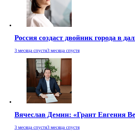
Россия создаст двойник города в да
3 месяца спустя
3 месяца спустя
Вячеслав Демин: «Грант Евгения В
3 месяца спустя
3 месяца спустя