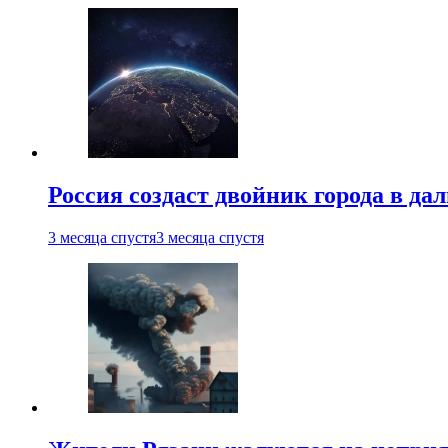
Россия создаст двойник города в да
3 месяца спустя
3 месяца спустя