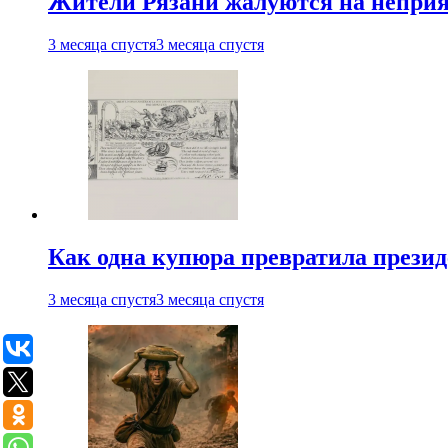
Жители Рязани жалуются на неприят
3 месяца спустя
3 месяца спустя
Как одна купюра превратила прези
3 месяца спустя
3 месяца спустя