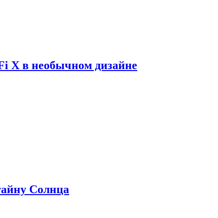
Fi X в необычном дизайне
 тайну Солнца