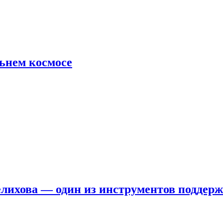
льнем космосе
елихова — один из инструментов поддер